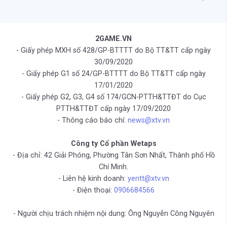
2GAME.VN
- Giấy phép MXH số 428/GP-BTTTT do Bộ TT&TT cấp ngày
30/09/2020
- Giấy phép G1 số 24/GP-BTTTT do Bộ TT&TT cấp ngày
17/01/2020
- Giấy phép G2, G3, G4 số 174/GCN-PTTH&TTĐT do Cục
PTTH&TTĐT cấp ngày 17/09/2020
- Thông cáo báo chí:
news@xtv.vn
Công ty Cổ phần Wetaps
- Địa chỉ: 42 Giải Phóng, Phường Tân Sơn Nhất, Thành phố Hồ
Chí Minh.
- Liên hệ kinh doanh:
yentt@xtv.vn
- Điện thoại:
0906684566
- Người chịu trách nhiệm nội dung: Ông Nguyễn Công Nguyên