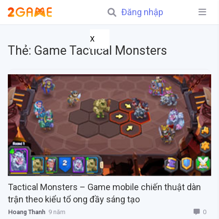
Đăng nhập
X
Thẻ:
Game Tactical Monsters
Tactical Monsters – Game mobile chiến thuật dàn
trận theo kiểu tổ ong đầy sáng tạo
0
Hoang Thanh
9 năm