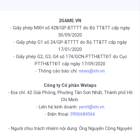
2GAME.VN
- Giấy phép MXH số 428/GP-BTTTT do Bộ TT&TT cấp ngày
30/09/2020
- Giấy phép G1 số 24/GP-BTTTT do Bộ TT&TT cấp ngày
17/01/2020
- Giấy phép G2, G3, G4 số 174/GCN-PTTH&TTĐT do Cục
PTTH&TTĐT cấp ngày 17/09/2020
- Thông cáo báo chí:
news@xtv.vn
Công ty Cổ phần Wetaps
- Địa chỉ: 42 Giải Phóng, Phường Tân Sơn Nhất, Thành phố Hồ
Chí Minh.
- Liên hệ kinh doanh:
yentt@xtv.vn
- Điện thoại:
0906684566
- Người chịu trách nhiệm nội dung: Ông Nguyễn Công Nguyên