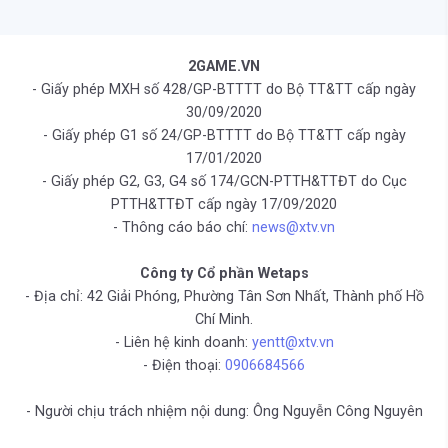
2GAME.VN
- Giấy phép MXH số 428/GP-BTTTT do Bộ TT&TT cấp ngày
30/09/2020
- Giấy phép G1 số 24/GP-BTTTT do Bộ TT&TT cấp ngày
17/01/2020
- Giấy phép G2, G3, G4 số 174/GCN-PTTH&TTĐT do Cục
PTTH&TTĐT cấp ngày 17/09/2020
- Thông cáo báo chí:
news@xtv.vn
Công ty Cổ phần Wetaps
- Địa chỉ: 42 Giải Phóng, Phường Tân Sơn Nhất, Thành phố Hồ
Chí Minh.
- Liên hệ kinh doanh:
yentt@xtv.vn
- Điện thoại:
0906684566
- Người chịu trách nhiệm nội dung: Ông Nguyễn Công Nguyên