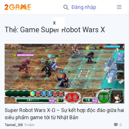
Đăng nhập
X
Thẻ:
Game Super Robot Wars X
Super Robot Wars X-Ω – Sự kết hợp độc đáo giữa hai
siêu phẩm game tới từ Nhật Bản
0
Tamiel_XIII
9 năm