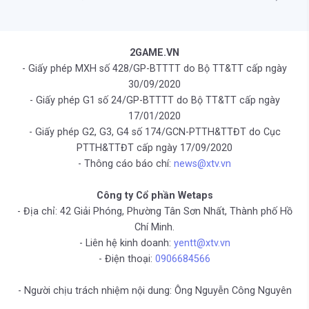
2GAME.VN
- Giấy phép MXH số 428/GP-BTTTT do Bộ TT&TT cấp ngày
30/09/2020
- Giấy phép G1 số 24/GP-BTTTT do Bộ TT&TT cấp ngày
17/01/2020
- Giấy phép G2, G3, G4 số 174/GCN-PTTH&TTĐT do Cục
PTTH&TTĐT cấp ngày 17/09/2020
- Thông cáo báo chí:
news@xtv.vn
Công ty Cổ phần Wetaps
- Địa chỉ: 42 Giải Phóng, Phường Tân Sơn Nhất, Thành phố Hồ
Chí Minh.
- Liên hệ kinh doanh:
yentt@xtv.vn
- Điện thoại:
0906684566
- Người chịu trách nhiệm nội dung: Ông Nguyễn Công Nguyên