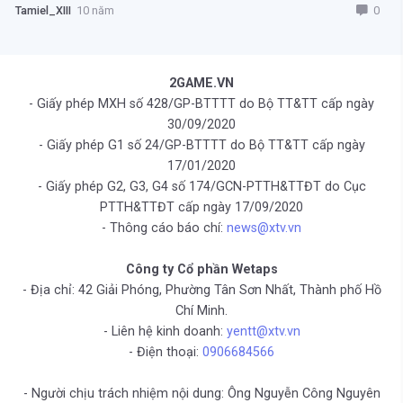
0
Tamiel_XIII
10 năm
2GAME.VN
- Giấy phép MXH số 428/GP-BTTTT do Bộ TT&TT cấp ngày
30/09/2020
- Giấy phép G1 số 24/GP-BTTTT do Bộ TT&TT cấp ngày
17/01/2020
- Giấy phép G2, G3, G4 số 174/GCN-PTTH&TTĐT do Cục
PTTH&TTĐT cấp ngày 17/09/2020
- Thông cáo báo chí:
news@xtv.vn
Công ty Cổ phần Wetaps
- Địa chỉ: 42 Giải Phóng, Phường Tân Sơn Nhất, Thành phố Hồ
Chí Minh.
- Liên hệ kinh doanh:
yentt@xtv.vn
- Điện thoại:
0906684566
- Người chịu trách nhiệm nội dung: Ông Nguyễn Công Nguyên