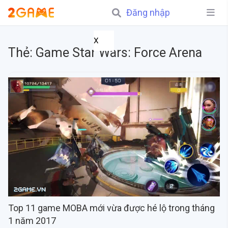
Đăng nhập
X
Thẻ:
Game Star Wars: Force Arena
Top 11 game MOBA mới vừa được hé lộ trong tháng
1 năm 2017