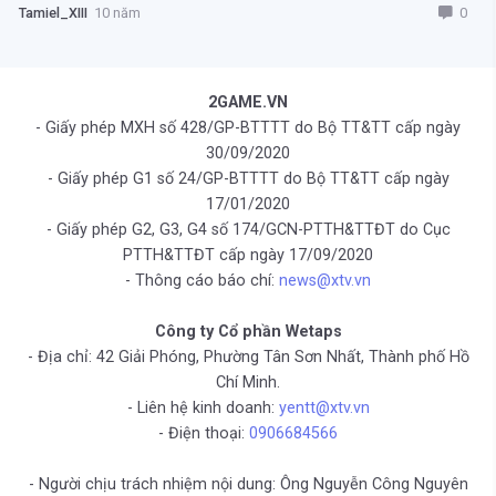
0
Tamiel_XIII
10 năm
2GAME.VN
- Giấy phép MXH số 428/GP-BTTTT do Bộ TT&TT cấp ngày
30/09/2020
- Giấy phép G1 số 24/GP-BTTTT do Bộ TT&TT cấp ngày
17/01/2020
- Giấy phép G2, G3, G4 số 174/GCN-PTTH&TTĐT do Cục
PTTH&TTĐT cấp ngày 17/09/2020
- Thông cáo báo chí:
news@xtv.vn
Công ty Cổ phần Wetaps
- Địa chỉ: 42 Giải Phóng, Phường Tân Sơn Nhất, Thành phố Hồ
Chí Minh.
- Liên hệ kinh doanh:
yentt@xtv.vn
- Điện thoại:
0906684566
- Người chịu trách nhiệm nội dung: Ông Nguyễn Công Nguyên