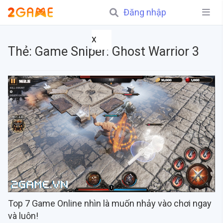
Đăng nhập
X
Thẻ:
Game Sniper: Ghost Warrior 3
Top 7 Game Online nhìn là muốn nhảy vào chơi ngay
và luôn!