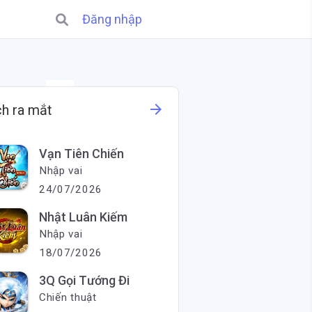
Đăng nhập
X
arrow_forward
ch ra mắt
Vạn Tiên Chiến
Nhập vai
24/07/2026
Nhật Luân Kiếm
Nhập vai
18/07/2026
3Q Gọi Tướng Đi
Chiến thuật