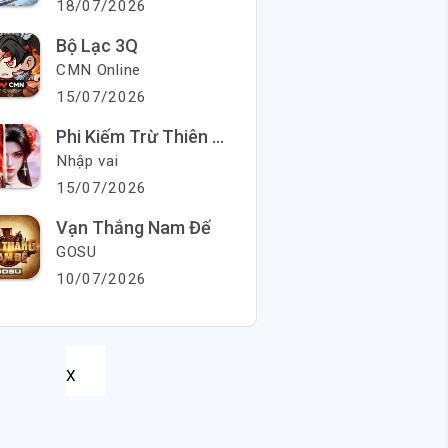
18/07/2026
Bộ Lạc 3Q
CMN Online
15/07/2026
Phi Kiếm Trừ Thiên Ma
Nhập vai
15/07/2026
Vạn Thắng Nam Đế
GOSU
10/07/2026
X
X