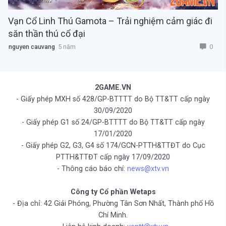
Vạn Cổ Linh Thú Gamota – Trải nghiệm cảm giác đi
săn thần thú cổ đại
0
nguyen cauvang
5 năm
2GAME.VN
- Giấy phép MXH số 428/GP-BTTTT do Bộ TT&TT cấp ngày
30/09/2020
- Giấy phép G1 số 24/GP-BTTTT do Bộ TT&TT cấp ngày
17/01/2020
- Giấy phép G2, G3, G4 số 174/GCN-PTTH&TTĐT do Cục
PTTH&TTĐT cấp ngày 17/09/2020
- Thông cáo báo chí:
news@xtv.vn
Công ty Cổ phần Wetaps
- Địa chỉ: 42 Giải Phóng, Phường Tân Sơn Nhất, Thành phố Hồ
Chí Minh.