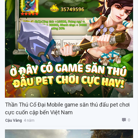
Thần Thú Cổ Đại Mobile game săn thú đấu pet chơi
cực cuốn cập bến Việt Nam
0
Cậu Vàng
4 năm