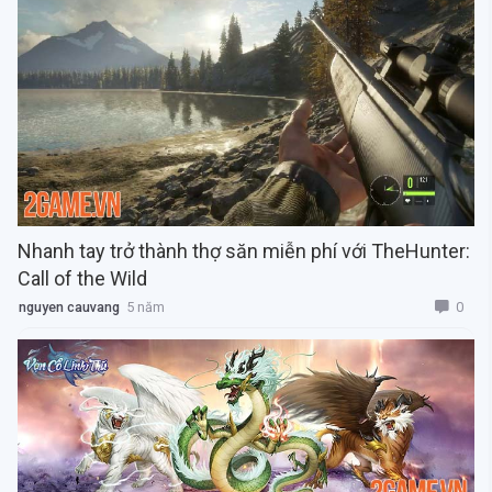
Nhanh tay trở thành thợ săn miễn phí với TheHunter:
Call of the Wild
0
nguyen cauvang
5 năm