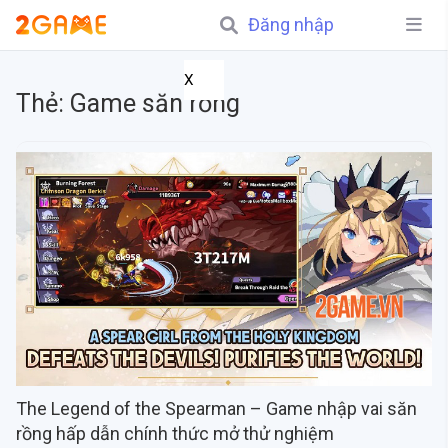
Đăng nhập
X
Thẻ:
Game săn rồng
The Legend of the Spearman – Game nhập vai săn
rồng hấp dẫn chính thức mở thử nghiệm