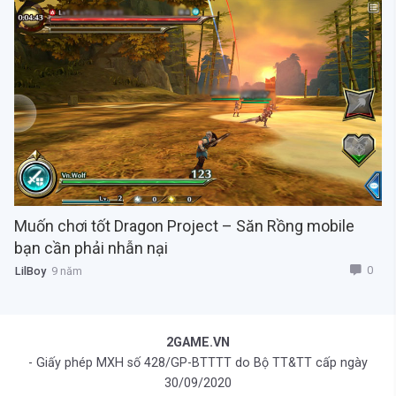
Muốn chơi tốt Dragon Project – Săn Rồng mobile
bạn cần phải nhẫn nại
0
LilBoy
9 năm
2GAME.VN
- Giấy phép MXH số 428/GP-BTTTT do Bộ TT&TT cấp ngày
30/09/2020