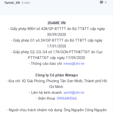
0
Tamiel_XIII
4 năm
2GAME.VN
- Giấy phép MXH số 428/GP-BTTTT do Bộ TT&TT cấp ngày
30/09/2020
- Giấy phép G1 số 24/GP-BTTTT do Bộ TT&TT cấp ngày
17/01/2020
- Giấy phép G2, G3, G4 số 174/GCN-PTTH&TTĐT do Cục
PTTH&TTĐT cấp ngày 17/09/2020
- Thông cáo báo chí:
news@xtv.vn
Công ty Cổ phần Wetaps
- Địa chỉ: 42 Giải Phóng, Phường Tân Sơn Nhất, Thành phố Hồ
Chí Minh.
- Liên hệ kinh doanh:
yentt@xtv.vn
- Điện thoại:
0906684566
- Người chịu trách nhiệm nội dung: Ông Nguyễn Công Nguyên