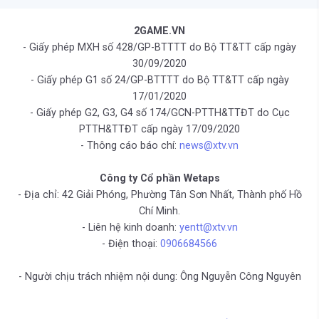
2GAME.VN
- Giấy phép MXH số 428/GP-BTTTT do Bộ TT&TT cấp ngày
30/09/2020
- Giấy phép G1 số 24/GP-BTTTT do Bộ TT&TT cấp ngày
17/01/2020
- Giấy phép G2, G3, G4 số 174/GCN-PTTH&TTĐT do Cục
PTTH&TTĐT cấp ngày 17/09/2020
- Thông cáo báo chí:
news@xtv.vn
Công ty Cổ phần Wetaps
- Địa chỉ: 42 Giải Phóng, Phường Tân Sơn Nhất, Thành phố Hồ
Chí Minh.
- Liên hệ kinh doanh:
yentt@xtv.vn
- Điện thoại:
0906684566
- Người chịu trách nhiệm nội dung: Ông Nguyễn Công Nguyên