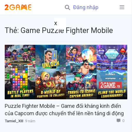
Đăng nhập
X
Thẻ:
Game Puzzle Fighter Mobile
Puzzle Fighter Mobile – Game đối kháng kinh điển
của Capcom được chuyển thể lên nền tảng di động
0
Tamiel_XIII
9 năm