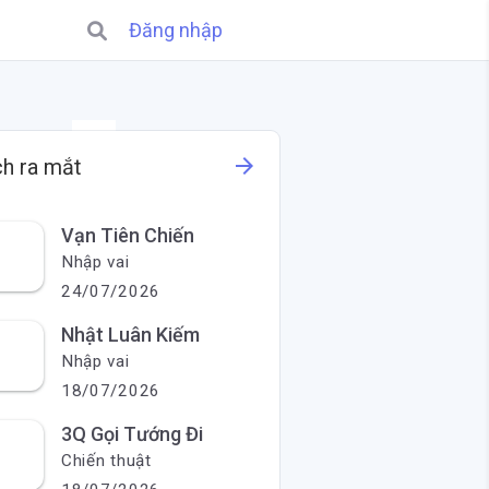
Đăng nhập
X
arrow_forward
ch ra mắt
Vạn Tiên Chiến
Nhập vai
24/07/2026
Nhật Luân Kiếm
Nhập vai
18/07/2026
3Q Gọi Tướng Đi
Chiến thuật