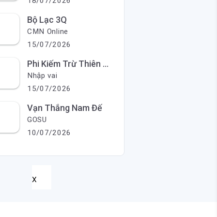
18/07/2026
Bộ Lạc 3Q
CMN Online
15/07/2026
Phi Kiếm Trừ Thiên Ma
Nhập vai
15/07/2026
Vạn Thắng Nam Đế
GOSU
10/07/2026
X
X