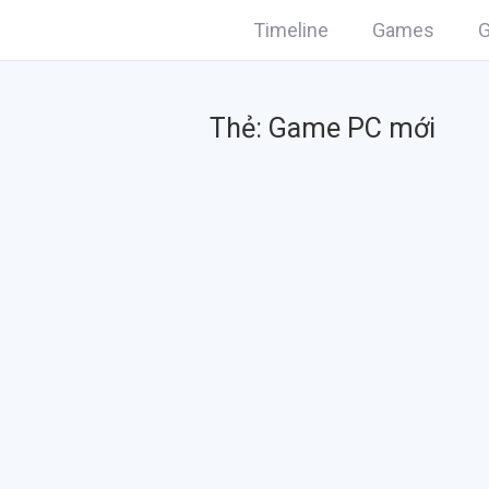
Timeline
Games
G
Thẻ:
Game PC mới