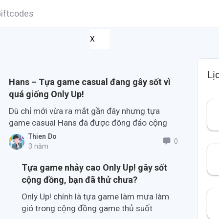
iftcodes
X
Lị
Hans – Tựa game casual đang gây sốt vì
quá giống Only Up!
Dù chỉ mới vừa ra mắt gần đây nhưng tựa
game casual Hans đã được đông đảo cộng
đồng game thủ đánh giá tích cực.
Thien Do
0
3 năm
Tựa game nhảy cao Only Up! gây sốt
cộng đồng, bạn đã thử chưa?
Only Up! chính là tựa game làm mưa làm
gió trong cộng đồng game thủ suốt