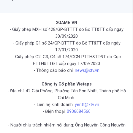
2GAME.VN
- Giấy phép MXH số 428/GP-BTTTT do Bộ TT&TT cấp ngày
30/09/2020
- Giấy phép G1 số 24/GP-BTTTT do Bộ TT&TT cấp ngày
17/01/2020
- Giấy phép G2, G3, G4 số 174/GCN-PTTH&TTĐT do Cục
PTTH&TTĐT cấp ngày 17/09/2020
- Thông cáo báo chí:
news@xtv.vn
Công ty Cổ phần Wetaps
- Địa chỉ: 42 Giải Phóng, Phường Tân Sơn Nhất, Thành phố Hồ
Chí Minh.
- Liên hệ kinh doanh:
yentt@xtv.vn
- Điện thoại:
0906684566
- Người chịu trách nhiệm nội dung: Ông Nguyễn Công Nguyên