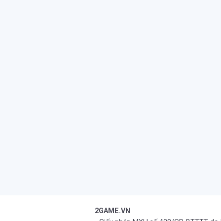
2GAME.VN