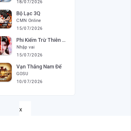
18/07/2026
Bộ Lạc 3Q
CMN Online
15/07/2026
Phi Kiếm Trừ Thiên Ma
Nhập vai
15/07/2026
Vạn Thắng Nam Đế
GOSU
10/07/2026
X
X