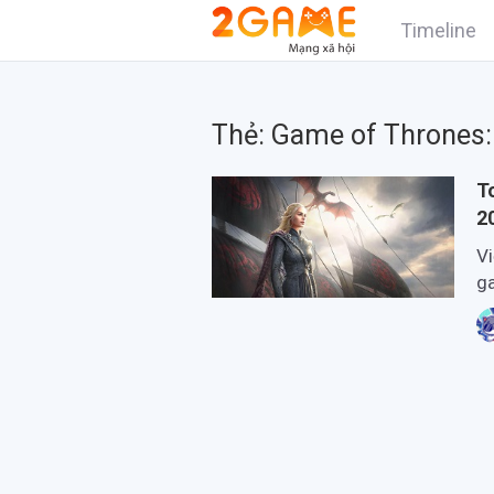
Timeline
Thẻ:
Game of Thrones:
T
2
Vi
ga
ng
ti