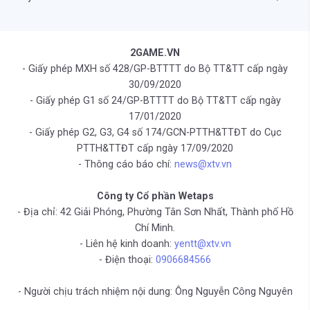
2GAME.VN
- Giấy phép MXH số 428/GP-BTTTT do Bộ TT&TT cấp ngày
30/09/2020
- Giấy phép G1 số 24/GP-BTTTT do Bộ TT&TT cấp ngày
17/01/2020
- Giấy phép G2, G3, G4 số 174/GCN-PTTH&TTĐT do Cục
PTTH&TTĐT cấp ngày 17/09/2020
- Thông cáo báo chí:
news@xtv.vn
Công ty Cổ phần Wetaps
- Địa chỉ: 42 Giải Phóng, Phường Tân Sơn Nhất, Thành phố Hồ
Chí Minh.
- Liên hệ kinh doanh:
yentt@xtv.vn
- Điện thoại:
0906684566
- Người chịu trách nhiệm nội dung: Ông Nguyễn Công Nguyên