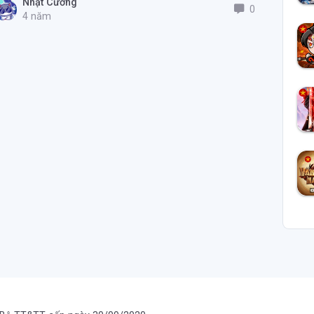
Nhật Cường
0
chuẩn.
4 năm