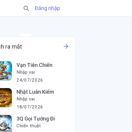
Đăng nhập
X
arrow_forward
ch ra mắt
Vạn Tiên Chiến
Nhập vai
24/07/2026
Nhật Luân Kiếm
Nhập vai
18/07/2026
3Q Gọi Tướng Đi
Chiến thuật