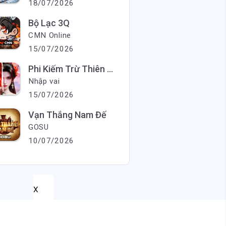
18/07/2026
Bộ Lạc 3Q
CMN Online
15/07/2026
Phi Kiếm Trừ Thiên Ma
Nhập vai
15/07/2026
Vạn Thắng Nam Đế
GOSU
10/07/2026
X
X