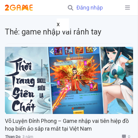
Đăng nhập
X
Thẻ:
game nhập vai rảnh tay
Võ Luyện Đỉnh Phong – Game nhập vai tiên hiệp đồ
hoạ biến ảo sắp ra mắt tại Việt Nam
0
Thien Do
3 năm