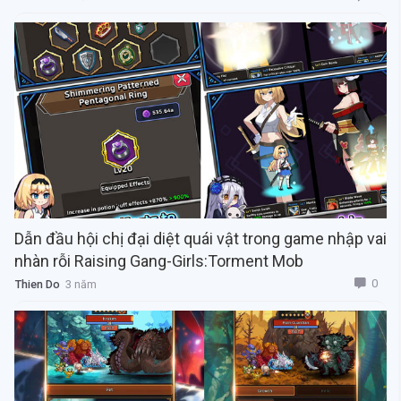
Dẫn đầu hội chị đại diệt quái vật trong game nhập vai
nhàn rỗi Raising Gang-Girls:Torment Mob
0
Thien Do
3 năm