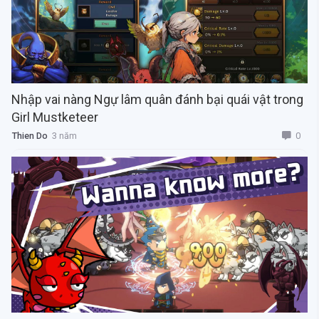
Nhập vai nàng Ngự lâm quân đánh bại quái vật trong
Girl Mustketeer
0
Thien Do
3 năm