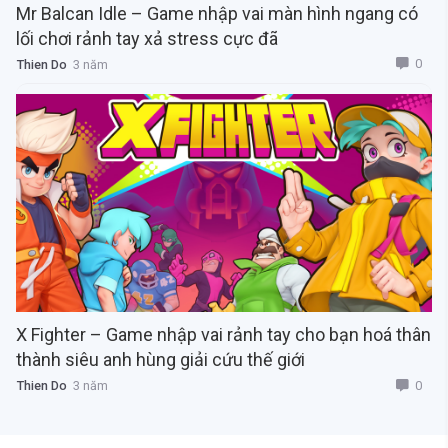
Mr Balcan Idle – Game nhập vai màn hình ngang có
lối chơi rảnh tay xả stress cực đã
0
Thien Do
3 năm
X Fighter – Game nhập vai rảnh tay cho bạn hoá thân
thành siêu anh hùng giải cứu thế giới
0
Thien Do
3 năm