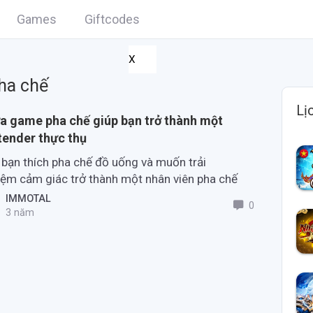
Games
Giftcodes
X
ha chế
Lị
ựa game pha chế giúp bạn trở thành một
tender thực thụ
bạn thích pha chế đồ uống và muốn trải
iệm cảm giác trở thành một nhân viên pha chế
những tựa game dưới đây sẽ giúp bạn trở thành
IMMOTAL
0
 Bantender thực thụ
3 năm