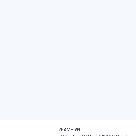
2GAME.VN