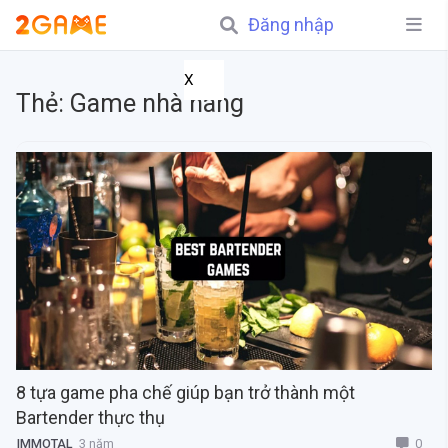
Đăng nhập
X
Thẻ:
Game nhà hàng
8 tựa game pha chế giúp bạn trở thành một
Bartender thực thụ
0
IMMOTAL
3 năm