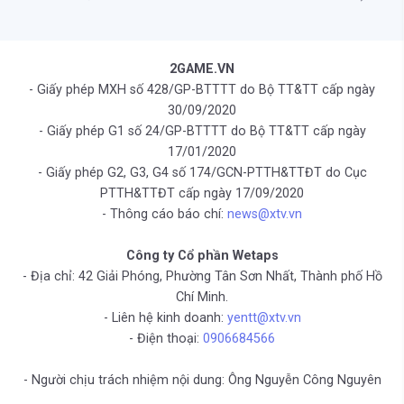
2GAME.VN
- Giấy phép MXH số 428/GP-BTTTT do Bộ TT&TT cấp ngày
30/09/2020
- Giấy phép G1 số 24/GP-BTTTT do Bộ TT&TT cấp ngày
17/01/2020
- Giấy phép G2, G3, G4 số 174/GCN-PTTH&TTĐT do Cục
PTTH&TTĐT cấp ngày 17/09/2020
- Thông cáo báo chí:
news@xtv.vn
Công ty Cổ phần Wetaps
- Địa chỉ: 42 Giải Phóng, Phường Tân Sơn Nhất, Thành phố Hồ
Chí Minh.
- Liên hệ kinh doanh:
yentt@xtv.vn
- Điện thoại:
0906684566
- Người chịu trách nhiệm nội dung: Ông Nguyễn Công Nguyên