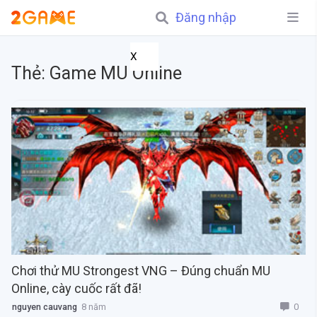
Đăng nhập
X
Thẻ:
Game MU Online
Chơi thử MU Strongest VNG – Đúng chuẩn MU
Online, cày cuốc rất đã!
0
nguyen cauvang
8 năm