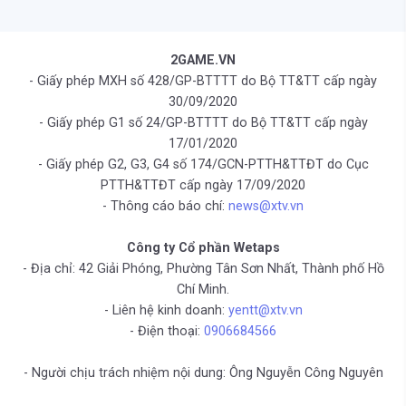
2GAME.VN
- Giấy phép MXH số 428/GP-BTTTT do Bộ TT&TT cấp ngày
30/09/2020
- Giấy phép G1 số 24/GP-BTTTT do Bộ TT&TT cấp ngày
17/01/2020
- Giấy phép G2, G3, G4 số 174/GCN-PTTH&TTĐT do Cục
PTTH&TTĐT cấp ngày 17/09/2020
- Thông cáo báo chí:
news@xtv.vn
Công ty Cổ phần Wetaps
- Địa chỉ: 42 Giải Phóng, Phường Tân Sơn Nhất, Thành phố Hồ
Chí Minh.
- Liên hệ kinh doanh:
yentt@xtv.vn
- Điện thoại:
0906684566
- Người chịu trách nhiệm nội dung: Ông Nguyễn Công Nguyên