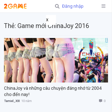
Đăng nhập
X
Thẻ:
Game mới ChinaJoy 2016
ChinaJoy và những câu chuyện đáng nhớ từ 2004
cho đến nay!
0
Tamiel_XIII
10 năm