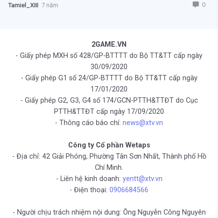
0
Tamiel_XIII
7 năm
2GAME.VN
- Giấy phép MXH số 428/GP-BTTTT do Bộ TT&TT cấp ngày
30/09/2020
- Giấy phép G1 số 24/GP-BTTTT do Bộ TT&TT cấp ngày
17/01/2020
- Giấy phép G2, G3, G4 số 174/GCN-PTTH&TTĐT do Cục
PTTH&TTĐT cấp ngày 17/09/2020
- Thông cáo báo chí:
news@xtv.vn
Công ty Cổ phần Wetaps
- Địa chỉ: 42 Giải Phóng, Phường Tân Sơn Nhất, Thành phố Hồ
Chí Minh.
- Liên hệ kinh doanh:
yentt@xtv.vn
- Điện thoại:
0906684566
- Người chịu trách nhiệm nội dung: Ông Nguyễn Công Nguyên