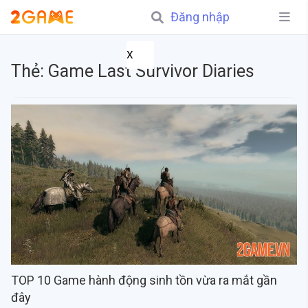
Đăng nhập
X
Thẻ:
Game Last Survivor Diaries
TOP 10 Game hành động sinh tồn vừa ra mắt gần
đây