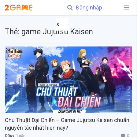
Đăng nhập
X
Thẻ:
game Jujutsu Kaisen
Chú Thuật Đại Chiến – Game Jujutsu Kaisen chuẩn
nguyên tác nhất hiện nay?
0
DDuy
1 năm