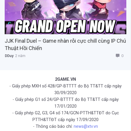
JJK Final Duel – Game nhàn rỗi cực chill cùng IP Chú
Thuật Hồi Chiến
0
DDuy
2 năm
2GAME.VN
- Giấy phép MXH số 428/GP-BTTTT do Bộ TT&TT cấp ngày
30/09/2020
- Giấy phép G1 số 24/GP-BTTTT do Bộ TT&TT cấp ngày
17/01/2020
- Giấy phép G2, G3, G4 số 174/GCN-PTTH&TTĐT do Cục
PTTH&TTĐT cấp ngày 17/09/2020
- Thông cáo báo chí:
news@xtv.vn