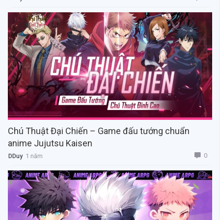
Chú Thuật Đại Chiến – Game đấu tướng chuẩn
anime Jujutsu Kaisen
0
DDuy
1 năm