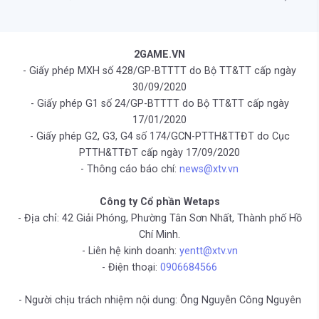
2GAME.VN
- Giấy phép MXH số 428/GP-BTTTT do Bộ TT&TT cấp ngày
30/09/2020
- Giấy phép G1 số 24/GP-BTTTT do Bộ TT&TT cấp ngày
17/01/2020
- Giấy phép G2, G3, G4 số 174/GCN-PTTH&TTĐT do Cục
PTTH&TTĐT cấp ngày 17/09/2020
- Thông cáo báo chí:
news@xtv.vn
Công ty Cổ phần Wetaps
- Địa chỉ: 42 Giải Phóng, Phường Tân Sơn Nhất, Thành phố Hồ
Chí Minh.
- Liên hệ kinh doanh:
yentt@xtv.vn
- Điện thoại:
0906684566
- Người chịu trách nhiệm nội dung: Ông Nguyễn Công Nguyên