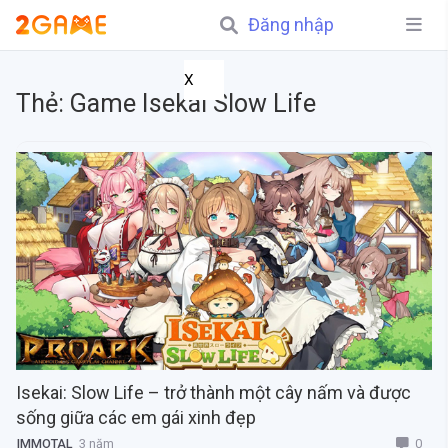
Đăng nhập
X
Thẻ:
Game Isekai Slow Life
Isekai: Slow Life – trở thành một cây nấm và được
sống giữa các em gái xinh đẹp
0
IMMOTAL
3 năm