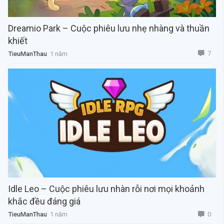
Dreamio Park – Cuộc phiêu lưu nhẹ nhàng và thuần
khiết
7
TieuManThau
1 năm
Idle Leo – Cuộc phiêu lưu nhàn rỗi nơi mọi khoảnh
khắc đều đáng giá
0
TieuManThau
1 năm