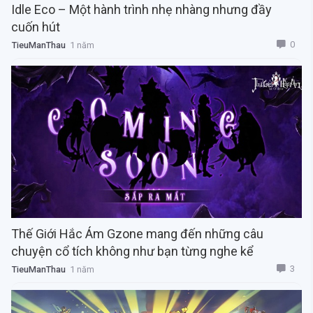
Idle Eco – Một hành trình nhẹ nhàng nhưng đầy
cuốn hút
0
TieuManThau
1 năm
Thế Giới Hắc Ám Gzone mang đến những câu
chuyện cổ tích không như bạn từng nghe kể
3
TieuManThau
1 năm