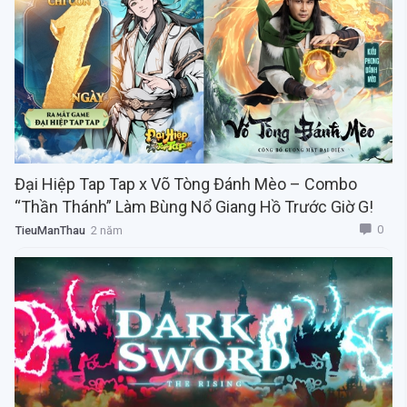
Đại Hiệp Tap Tap x Võ Tòng Đánh Mèo – Combo
“Thần Thánh” Làm Bùng Nổ Giang Hồ Trước Giờ G!
0
TieuManThau
2 năm