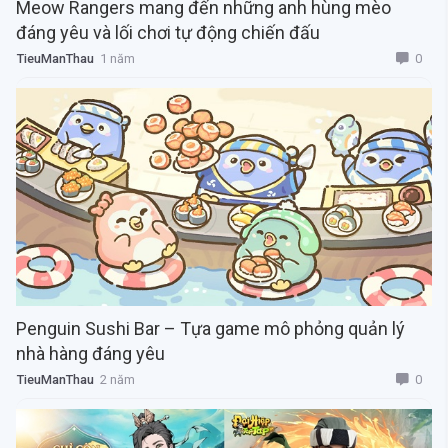
Meow Rangers mang đến những anh hùng mèo
đáng yêu và lối chơi tự động chiến đấu
0
TieuManThau
1 năm
Penguin Sushi Bar – Tựa game mô phỏng quản lý
nhà hàng đáng yêu
0
TieuManThau
2 năm