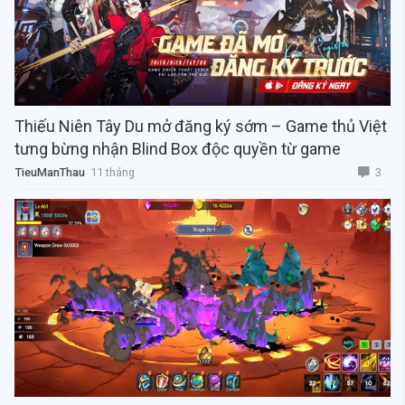
Thiếu Niên Tây Du mở đăng ký sớm – Game thủ Việt
tưng bừng nhận Blind Box độc quyền từ game
3
TieuManThau
11 tháng