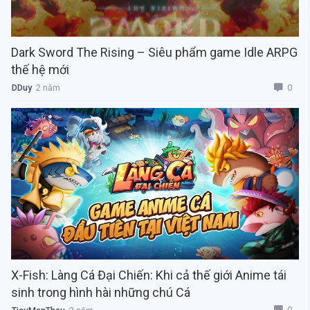
Dark Sword The Rising – Siêu phẩm game Idle ARPG
thế hệ mới
0
DDuy
2 năm
X-Fish: Làng Cá Đại Chiến: Khi cả thế giới Anime tái
sinh trong hình hài những chú Cá
0