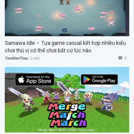
Samawa Idle – Tựa game casual kết hợp nhiều kiểu
chơi thú vị có thể chơi bất cứ lúc nào
0
TieuManThau
2 năm