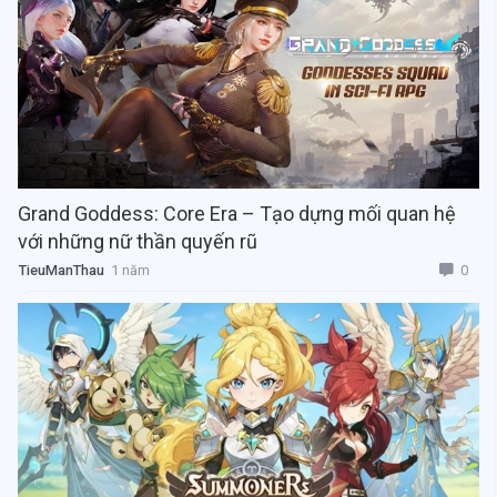
Grand Goddess: Core Era – Tạo dựng mối quan hệ
với những nữ thần quyến rũ
0
TieuManThau
1 năm