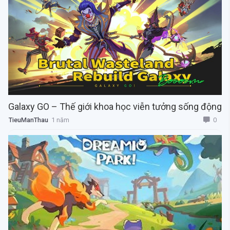
Galaxy GO – Thế giới khoa học viễn tưởng sống động
0
TieuManThau
1 năm