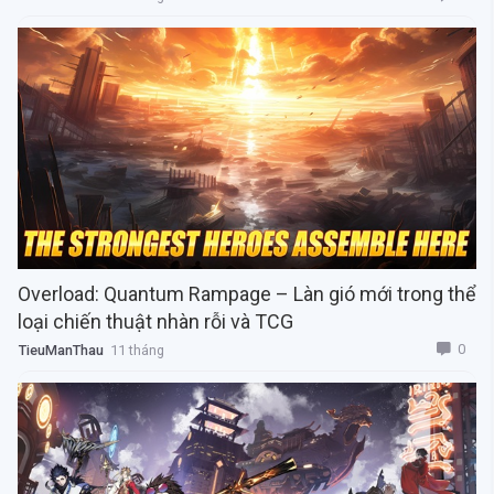
Overload: Quantum Rampage – Làn gió mới trong thể
loại chiến thuật nhàn rỗi và TCG
0
TieuManThau
11 tháng