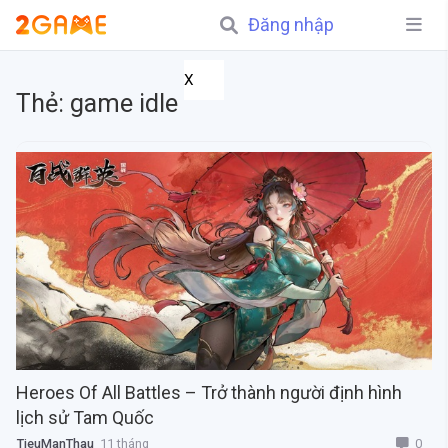
Đăng nhập
X
Thẻ:
game idle
Heroes Of All Battles – Trở thành người định hình
lịch sử Tam Quốc
0
TieuManThau
11 tháng