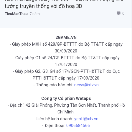
tướng truyền thống với đồ hoạ 3D
0
TieuManThau
7 năm
2GAME.VN
- Giấy phép MXH số 428/GP-BTTTT do Bộ TT&TT cấp ngày
30/09/2020
- Giấy phép G1 số 24/GP-BTTTT do Bộ TT&TT cấp ngày
17/01/2020
- Giấy phép G2, G3, G4 số 174/GCN-PTTH&TTĐT do Cục
PTTH&TTĐT cấp ngày 17/09/2020
- Thông cáo báo chí:
news@xtv.vn
Công ty Cổ phần Wetaps
- Địa chỉ: 42 Giải Phóng, Phường Tân Sơn Nhất, Thành phố Hồ
Chí Minh.
- Liên hệ kinh doanh:
yentt@xtv.vn
- Điện thoại:
0906684566