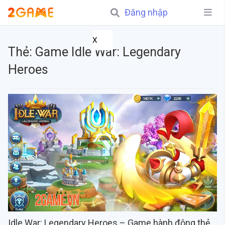
Đăng nhập
X
Thẻ:
Game Idle War: Legendary
Heroes
Idle War: Legendary Heroes – Game hành động thẻ