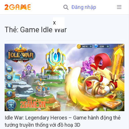
Đăng nhập
X
Thẻ:
Game Idle War
Idle War: Legendary Heroes – Game hành động thẻ
tướng truyền thống với đồ hoạ 3D