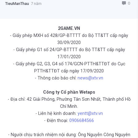
0
TieuManThau
7 năm
2GAME.VN
- Giấy phép MXH số 428/GP-BTTTT do Bộ TT&TT cấp ngày
30/09/2020
- Giấy phép G1 số 24/GP-BTTTT do Bộ TT&TT cấp ngày
17/01/2020
- Giấy phép G2, G3, G4 số 174/GCN-PTTH&TTĐT do Cục
PTTH&TTĐT cấp ngày 17/09/2020
- Thông cáo báo chí:
news@xtv.vn
Công ty Cổ phần Wetaps
- Địa chỉ: 42 Giải Phóng, Phường Tân Sơn Nhất, Thành phố Hồ
Chí Minh.
- Liên hệ kinh doanh:
yentt@xtv.vn
- Điện thoại:
0906684566
- Người chịu trách nhiệm nội dung: Ông Nguyễn Công Nguyên