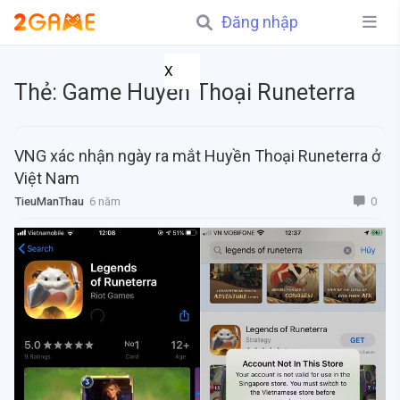
Đăng nhập
X
Thẻ:
Game Huyền Thoại Runeterra
VNG xác nhận ngày ra mắt Huyền Thoại Runeterra ở
Việt Nam
0
TieuManThau
6 năm