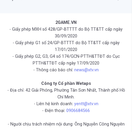
2GAME.VN
- Giấy phép MXH số 428/GP-BTTTT do Bộ TT&TT cấp ngày
30/09/2020
- Giấy phép G1 số 24/GP-BTTTT do Bộ TT&TT cấp ngày
17/01/2020
- Giấy phép G2, G3, G4 số 174/GCN-PTTH&TTĐT do Cục
PTTH&TTĐT cấp ngày 17/09/2020
- Thông cáo báo chí:
news@xtv.vn
Công ty Cổ phần Wetaps
- Địa chỉ: 42 Giải Phóng, Phường Tân Sơn Nhất, Thành phố Hồ
Chí Minh.
- Liên hệ kinh doanh:
yentt@xtv.vn
- Điện thoại:
0906684566
- Người chịu trách nhiệm nội dung: Ông Nguyễn Công Nguyên