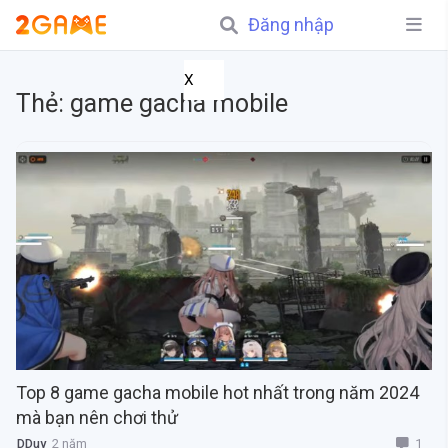
Đăng nhập
X
Thẻ:
game gacha mobile
Top 8 game gacha mobile hot nhất trong năm 2024
mà bạn nên chơi thử
1
DDuy
2 năm