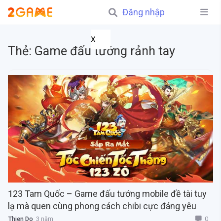
Đăng nhập
X
Thẻ:
Game đấu tướng rảnh tay
123 Tam Quốc – Game đấu tướng mobile đề tài tuy
lạ mà quen cùng phong cách chibi cực đáng yêu
0
Thien Do
3 năm