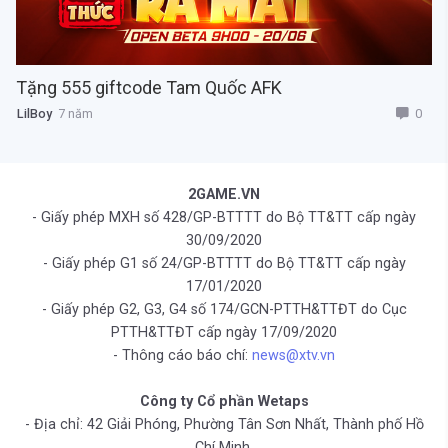
Tặng 555 giftcode Tam Quốc AFK
0
LilBoy
7 năm
2GAME.VN
- Giấy phép MXH số 428/GP-BTTTT do Bộ TT&TT cấp ngày
30/09/2020
- Giấy phép G1 số 24/GP-BTTTT do Bộ TT&TT cấp ngày
17/01/2020
- Giấy phép G2, G3, G4 số 174/GCN-PTTH&TTĐT do Cục
PTTH&TTĐT cấp ngày 17/09/2020
- Thông cáo báo chí:
news@xtv.vn
Công ty Cổ phần Wetaps
- Địa chỉ: 42 Giải Phóng, Phường Tân Sơn Nhất, Thành phố Hồ
Chí Minh.