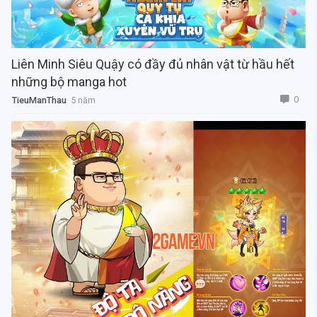
Liên Minh Siêu Quậy có đầy đủ nhân vật từ hầu hết
những bộ manga hot
0
TieuManThau
5 năm