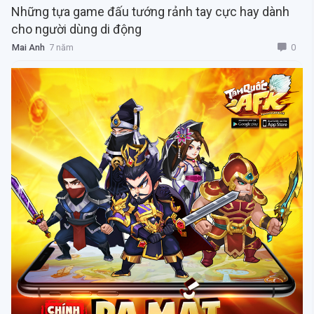
Những tựa game đấu tướng rảnh tay cực hay dành
cho người dùng di động
0
Mai Anh
7 năm