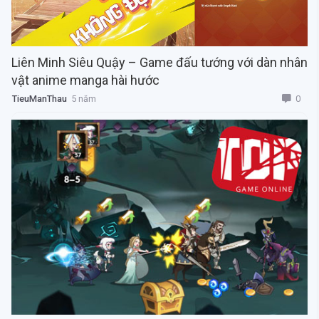
Liên Minh Siêu Quậy – Game đấu tướng với dàn nhân
vật anime manga hài hước
0
TieuManThau
5 năm