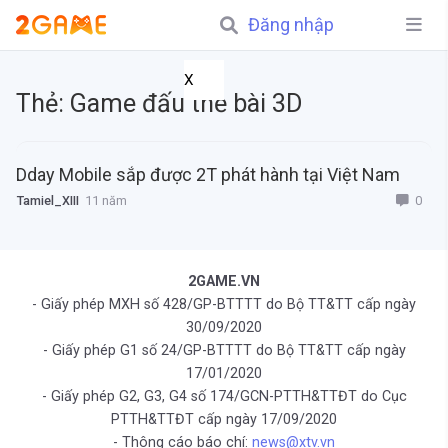
Đăng nhập
X
Thẻ:
Game đấu thẻ bài 3D
Dday Mobile sắp được 2T phát hành tại Việt Nam
0
Tamiel_XIII
11 năm
2GAME.VN
- Giấy phép MXH số 428/GP-BTTTT do Bộ TT&TT cấp ngày
30/09/2020
- Giấy phép G1 số 24/GP-BTTTT do Bộ TT&TT cấp ngày
17/01/2020
- Giấy phép G2, G3, G4 số 174/GCN-PTTH&TTĐT do Cục
PTTH&TTĐT cấp ngày 17/09/2020
- Thông cáo báo chí:
news@xtv.vn