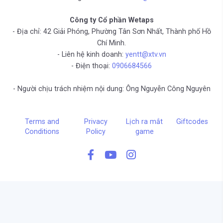
Công ty Cổ phần Wetaps
- Địa chỉ: 42 Giải Phóng, Phường Tân Sơn Nhất, Thành phố Hồ
Chí Minh.
- Liên hệ kinh doanh:
yentt@xtv.vn
- Điện thoại:
0906684566
- Người chịu trách nhiệm nội dung: Ông Nguyễn Công Nguyên
Terms and
Privacy
Lịch ra mắt
Giftcodes
Conditions
Policy
game