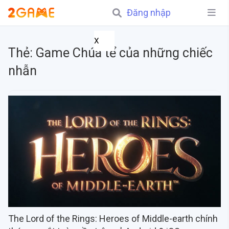
Đăng nhập
X
Thẻ:
Game Chúa tể của những chiếc
nhẫn
The Lord of the Rings: Heroes of Middle-earth chính