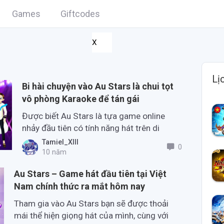
Games
Giftcodes
X
Lị
Bi hài chuyện vào Au Stars là chui tọt
vô phòng Karaoke để tán gái
Được biết Au Stars là tựa game online
nhảy đầu tiên có tính năng hát trên di
động.
Tamiel_XIII
0
10 năm
Au Stars – Game hát đầu tiên tại Việt
Nam chính thức ra mắt hôm nay
Tham gia vào Au Stars bạn sẽ được thoải
mái thể hiện giọng hát của mình, cùng với