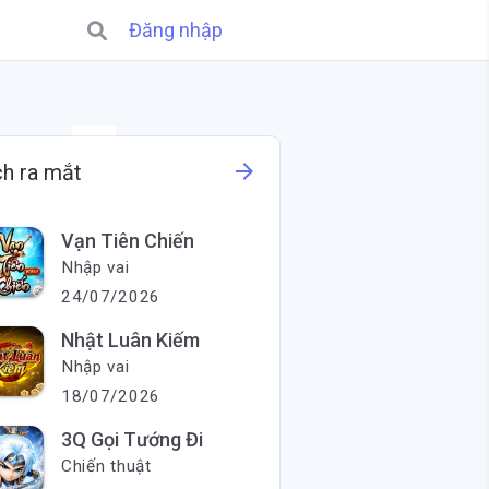
Đăng nhập
X
arrow_forward
ch ra mắt
Vạn Tiên Chiến
Nhập vai
24/07/2026
Nhật Luân Kiếm
Nhập vai
18/07/2026
3Q Gọi Tướng Đi
Chiến thuật