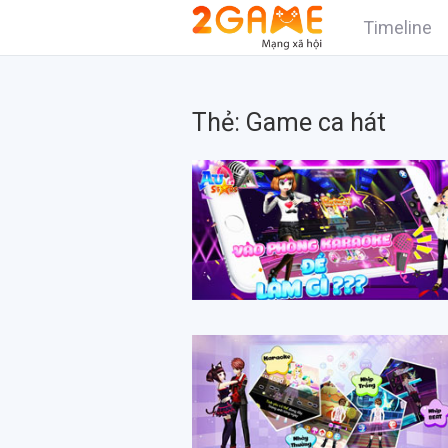
Timeline
Thẻ:
Game ca hát