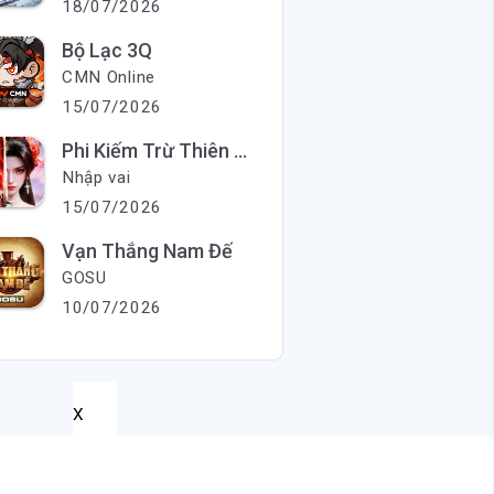
18/07/2026
Bộ Lạc 3Q
CMN Online
15/07/2026
Phi Kiếm Trừ Thiên Ma
Nhập vai
15/07/2026
Vạn Thắng Nam Đế
GOSU
10/07/2026
X
X