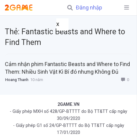
Đăng nhập
X
Thẻ:
Fantastic Beasts and Where to
Find Them
Cảm nhận phim Fantastic Beasts and Where to Find
Them: Nhiều Sinh Vật Kì Bí đó nhưng Không Đủ
0
Hoang Thanh
10 năm
2GAME.VN
- Giấy phép MXH số 428/GP-BTTTT do Bộ TT&TT cấp ngày
30/09/2020
- Giấy phép G1 số 24/GP-BTTTT do Bộ TT&TT cấp ngày
17/01/2020