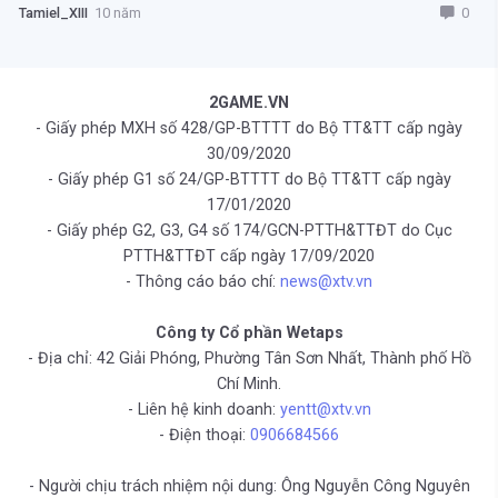
0
Tamiel_XIII
10 năm
2GAME.VN
- Giấy phép MXH số 428/GP-BTTTT do Bộ TT&TT cấp ngày
30/09/2020
- Giấy phép G1 số 24/GP-BTTTT do Bộ TT&TT cấp ngày
17/01/2020
- Giấy phép G2, G3, G4 số 174/GCN-PTTH&TTĐT do Cục
PTTH&TTĐT cấp ngày 17/09/2020
- Thông cáo báo chí:
news@xtv.vn
Công ty Cổ phần Wetaps
- Địa chỉ: 42 Giải Phóng, Phường Tân Sơn Nhất, Thành phố Hồ
Chí Minh.
- Liên hệ kinh doanh:
yentt@xtv.vn
- Điện thoại:
0906684566
- Người chịu trách nhiệm nội dung: Ông Nguyễn Công Nguyên