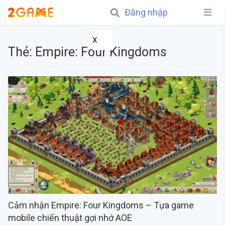
Đăng nhập
X
Thẻ:
Empire: Four Kingdoms
Cảm nhận Empire: Four Kingdoms – Tựa game
mobile chiến thuật gợi nhớ AOE