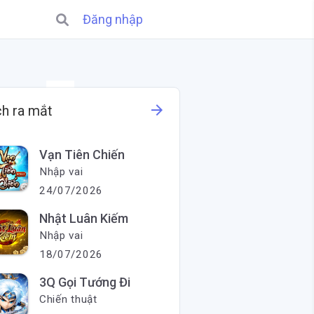
Đăng nhập
X
arrow_forward
ch ra mắt
Vạn Tiên Chiến
Nhập vai
24/07/2026
Nhật Luân Kiếm
Nhập vai
18/07/2026
3Q Gọi Tướng Đi
Chiến thuật