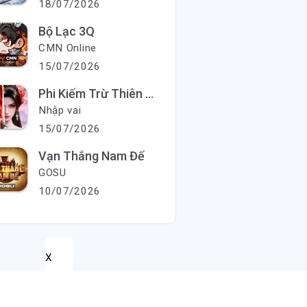
18/07/2026
Bộ Lạc 3Q
CMN Online
15/07/2026
Phi Kiếm Trừ Thiên Ma
Nhập vai
15/07/2026
Vạn Thắng Nam Đế
GOSU
10/07/2026
X
X