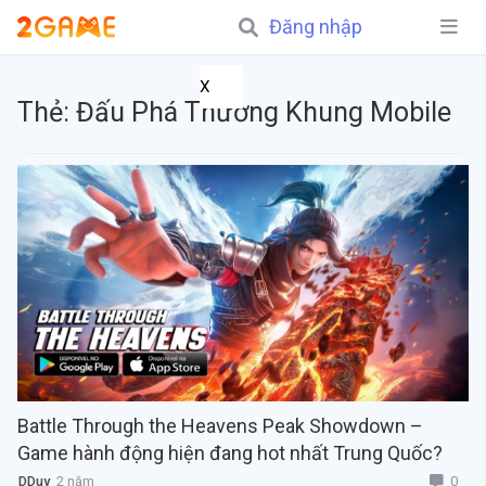
Đăng nhập
X
Thẻ:
Đấu Phá Thương Khung Mobile
Battle Through the Heavens Peak Showdown –
Game hành động hiện đang hot nhất Trung Quốc?
0
DDuy
2 năm