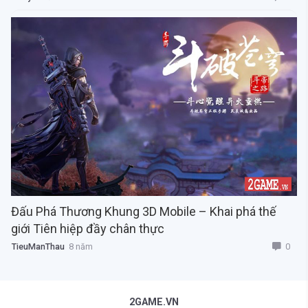
Đấu Phá Thương Khung 3D Mobile – Khai phá thế
giới Tiên hiệp đầy chân thực
0
TieuManThau
8 năm
2GAME.VN