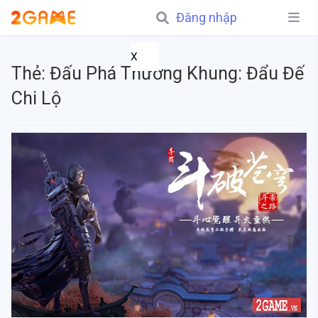
Đăng nhập
X
Thẻ:
Đấu Phá Thương Khung: Đẩu Đế
Chi Lộ