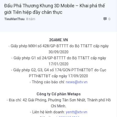
Đấu Phá Thương Khung 3D Mobile – Khai phá thế
giới Tiên hiệp đầy chân thực
0
TieuManThau
8 năm
2GAME.VN
- Giấy phép MXH số 428/GP-BTTTT do Bộ TT&TT cấp ngày
30/09/2020
- Giấy phép G1 số 24/GP-BTTTT do Bộ TT&TT cấp ngày
17/01/2020
- Giấy phép G2, G3, G4 số 174/GCN-PTTH&TTĐT do Cục
PTTH&TTĐT cấp ngày 17/09/2020
- Thông cáo báo chí:
news@xtv.vn
Công ty Cổ phần Wetaps
- Địa chỉ: 42 Giải Phóng, Phường Tân Sơn Nhất, Thành phố Hồ
Chí Minh.
- Liên hệ kinh doanh:
yentt@xtv.vn