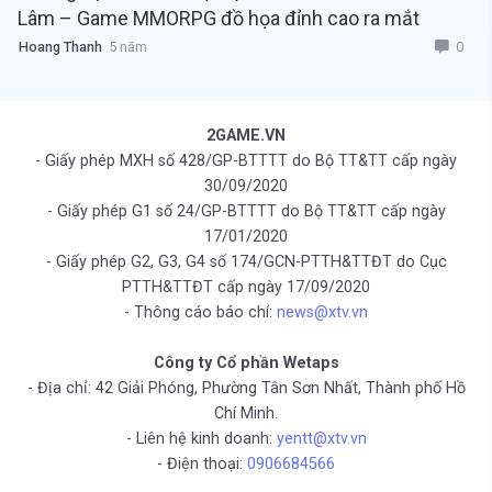
Lâm – Game MMORPG đồ họa đỉnh cao ra mắt
0
Hoang Thanh
5 năm
2GAME.VN
- Giấy phép MXH số 428/GP-BTTTT do Bộ TT&TT cấp ngày
30/09/2020
- Giấy phép G1 số 24/GP-BTTTT do Bộ TT&TT cấp ngày
17/01/2020
- Giấy phép G2, G3, G4 số 174/GCN-PTTH&TTĐT do Cục
PTTH&TTĐT cấp ngày 17/09/2020
- Thông cáo báo chí:
news@xtv.vn
Công ty Cổ phần Wetaps
- Địa chỉ: 42 Giải Phóng, Phường Tân Sơn Nhất, Thành phố Hồ
Chí Minh.
- Liên hệ kinh doanh:
yentt@xtv.vn
- Điện thoại:
0906684566