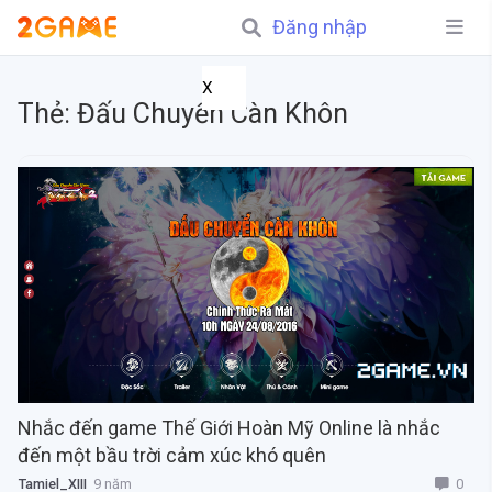
Đăng nhập
X
Thẻ:
Đấu Chuyển Càn Khôn
Nhắc đến game Thế Giới Hoàn Mỹ Online là nhắc
đến một bầu trời cảm xúc khó quên
0
Tamiel_XIII
9 năm