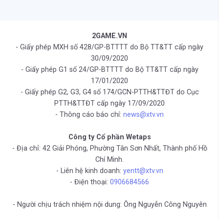
2GAME.VN
- Giấy phép MXH số 428/GP-BTTTT do Bộ TT&TT cấp ngày
30/09/2020
- Giấy phép G1 số 24/GP-BTTTT do Bộ TT&TT cấp ngày
17/01/2020
- Giấy phép G2, G3, G4 số 174/GCN-PTTH&TTĐT do Cục
PTTH&TTĐT cấp ngày 17/09/2020
- Thông cáo báo chí:
news@xtv.vn
Công ty Cổ phần Wetaps
- Địa chỉ: 42 Giải Phóng, Phường Tân Sơn Nhất, Thành phố Hồ
Chí Minh.
- Liên hệ kinh doanh:
yentt@xtv.vn
- Điện thoại:
0906684566
- Người chịu trách nhiệm nội dung: Ông Nguyễn Công Nguyên