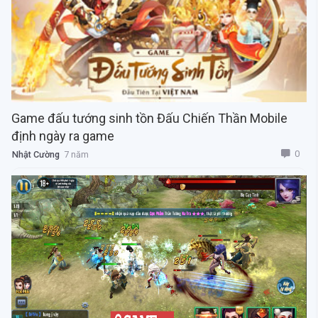
Game đấu tướng sinh tồn Đấu Chiến Thần Mobile
định ngày ra game
0
Nhật Cường
7 năm