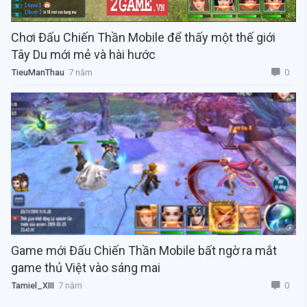
Chơi Đấu Chiến Thần Mobile để thấy một thế giới
Tây Du mới mẻ và hài hước
0
TieuManThau
7 năm
Game mới Đấu Chiến Thần Mobile bất ngờ ra mắt
game thủ Việt vào sáng mai
0
Tamiel_XIII
7 năm