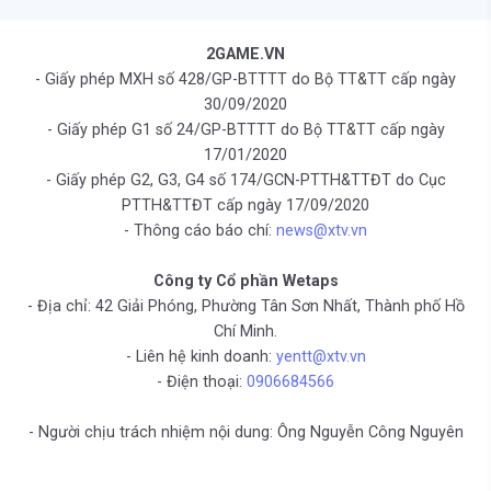
2GAME.VN
- Giấy phép MXH số 428/GP-BTTTT do Bộ TT&TT cấp ngày
30/09/2020
- Giấy phép G1 số 24/GP-BTTTT do Bộ TT&TT cấp ngày
17/01/2020
- Giấy phép G2, G3, G4 số 174/GCN-PTTH&TTĐT do Cục
PTTH&TTĐT cấp ngày 17/09/2020
- Thông cáo báo chí:
news@xtv.vn
Công ty Cổ phần Wetaps
- Địa chỉ: 42 Giải Phóng, Phường Tân Sơn Nhất, Thành phố Hồ
Chí Minh.
- Liên hệ kinh doanh:
yentt@xtv.vn
- Điện thoại:
0906684566
- Người chịu trách nhiệm nội dung: Ông Nguyễn Công Nguyên