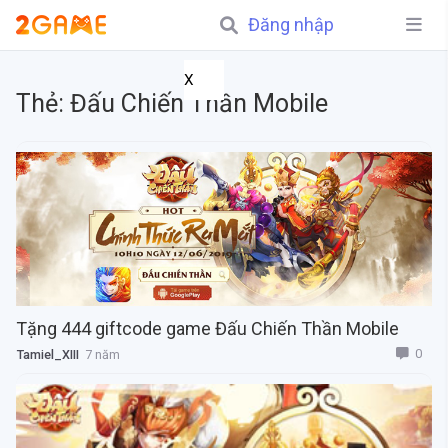
Đăng nhập
X
Thẻ:
Đấu Chiến Thần Mobile
Tặng 444 giftcode game Đấu Chiến Thần Mobile
0
Tamiel_XIII
7 năm