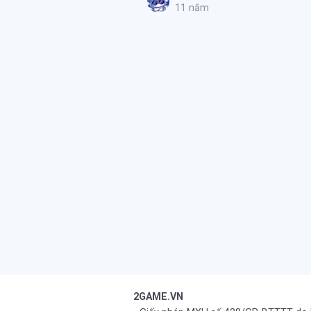
11 năm
2GAME.VN