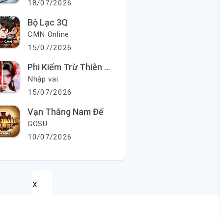
18/07/2026
Bộ Lạc 3Q
CMN Online
15/07/2026
Phi Kiếm Trừ Thiên Ma
Nhập vai
15/07/2026
Vạn Thắng Nam Đế
GOSU
10/07/2026
X
X