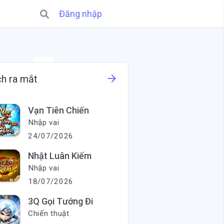
Đăng nhập
X
arrow_forward
ch ra mắt
Vạn Tiên Chiến
Nhập vai
24/07/2026
Nhật Luân Kiếm
Nhập vai
18/07/2026
3Q Gọi Tướng Đi
Chiến thuật