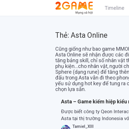
Timeline
Thẻ:
Asta Online
Cũng giống như bao game MMORPG
Asta Online sẽ nhận được các đi
tăng bảng skill, chỉ số nhân vật 
phụ kiện…cho nhân vật, người chơ
Sphere (dạng rune) để tăng thê
đấu trong Asta vẫn đi theo phon
yếu sử dụng hot key để tung ra c
chọn lựa sẵn.
Asta – Game kiếm hiệp kiểu 
Được biết công ty Qeon Intera
Asta tại thị trường Indonesia v
Tamiel_XIII