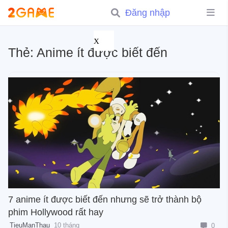
Đăng nhập
X
Thẻ:
Anime ít được biết đến
7 anime ít được biết đến nhưng sẽ trở thành bộ
phim Hollywood rất hay
TieuManThau
10 tháng
0