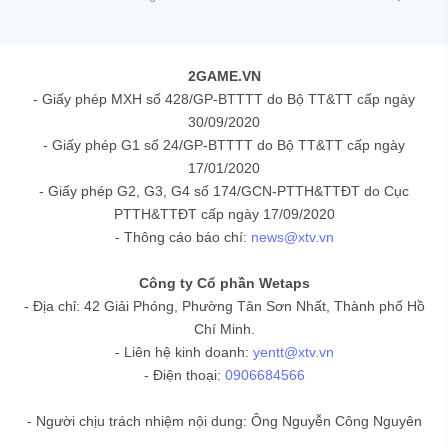
2GAME.VN
- Giấy phép MXH số 428/GP-BTTTT do Bộ TT&TT cấp ngày
30/09/2020
- Giấy phép G1 số 24/GP-BTTTT do Bộ TT&TT cấp ngày
17/01/2020
- Giấy phép G2, G3, G4 số 174/GCN-PTTH&TTĐT do Cục
PTTH&TTĐT cấp ngày 17/09/2020
- Thông cáo báo chí:
news@xtv.vn
Công ty Cổ phần Wetaps
- Địa chỉ: 42 Giải Phóng, Phường Tân Sơn Nhất, Thành phố Hồ
Chí Minh.
- Liên hệ kinh doanh:
yentt@xtv.vn
- Điện thoại:
0906684566
- Người chịu trách nhiệm nội dung: Ông Nguyễn Công Nguyên