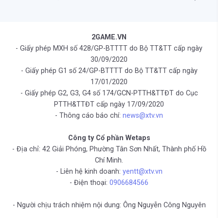
2GAME.VN
- Giấy phép MXH số 428/GP-BTTTT do Bộ TT&TT cấp ngày
30/09/2020
- Giấy phép G1 số 24/GP-BTTTT do Bộ TT&TT cấp ngày
17/01/2020
- Giấy phép G2, G3, G4 số 174/GCN-PTTH&TTĐT do Cục
PTTH&TTĐT cấp ngày 17/09/2020
- Thông cáo báo chí:
news@xtv.vn
Công ty Cổ phần Wetaps
- Địa chỉ: 42 Giải Phóng, Phường Tân Sơn Nhất, Thành phố Hồ
Chí Minh.
- Liên hệ kinh doanh:
yentt@xtv.vn
- Điện thoại:
0906684566
- Người chịu trách nhiệm nội dung: Ông Nguyễn Công Nguyên