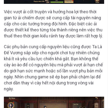
Việc vượt ải cốt truyện và hưởng hoa lợi theo thời
gian từ ải chiếm được sẽ cung cấp tài nguyên nâng
cấp cho các tướng trong đội hình. Đặc biệt các ải
được thiết kế theo từng tòa thành riêng nên việc thu
thuế theo thời gian kiểu rảnh tay được làm rất hợp lý.
Các phụ bản cung cấp nguyên liệu cũng được Ta Là
Đế Vương sắp xếp cho người chơi tuy nhiên chúng
khá ít và yêu cầu lực chiến khá gắt. Bạn không thể
cày ào ào để có nguyên liệu mà phải vượt ải hạn chế
do giới hạn sức mạnh hoặc số lần vượt phụ bản mỗi
ngày. Nhìn chung game sẽ ép bạn phải chậm lại để
chơi dần thay vì cày hết nội dung trong vòng vài
ngày.