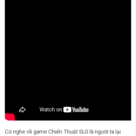
Cứ nghe về game Chiến Thuật SLG là người ta lại