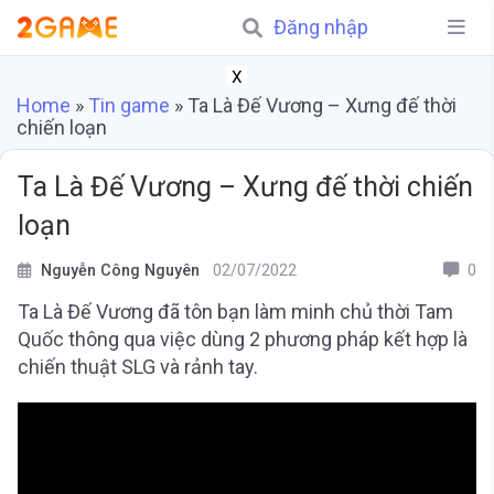
Đăng nhập
X
Home
»
Tin game
»
Ta Là Đế Vương – Xưng đế thời
chiến loạn
Ta Là Đế Vương – Xưng đế thời chiến
loạn
Nguyễn Công Nguyên
02/07/2022
0
Ta Là Đế Vương đã tôn bạn làm minh chủ thời Tam
Quốc thông qua việc dùng 2 phương pháp kết hợp là
chiến thuật SLG và rảnh tay.