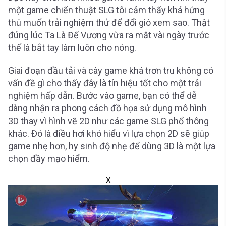
một game chiến thuật SLG tôi cảm thấy khá hứng
thú muốn trải nghiệm thử để đổi gió xem sao. Thật
đúng lúc Ta Là Đế Vương vừa ra mắt vài ngày trước
thế là bắt tay làm luôn cho nóng.
Giai đoạn đầu tải và cày game khá trơn tru không có
vấn đề gì cho thấy đây là tín hiệu tốt cho một trải
nghiệm hấp dẫn. Bước vào game, bạn có thể dễ
dàng nhận ra phong cách đồ họa sử dụng mô hình
3D thay vì hình vẽ 2D như các game SLG phổ thông
khác. Đó là điều hơi khó hiểu vì lựa chọn 2D sẽ giúp
game nhẹ hơn, hy sinh độ nhẹ để dùng 3D là một lựa
chọn đầy mạo hiểm.
X