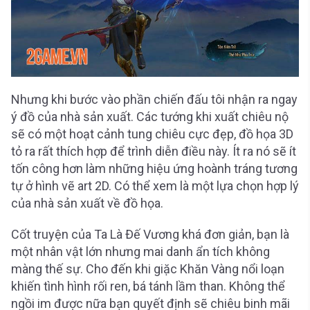
Nhưng khi bước vào phần chiến đấu tôi nhận ra ngay
ý đồ của nhà sản xuất. Các tướng khi xuất chiêu nộ
sẽ có một hoạt cảnh tung chiêu cực đẹp, đồ họa 3D
tỏ ra rất thích hợp để trình diễn điều này. Ít ra nó sẽ ít
tốn công hơn làm những hiệu ứng hoành tráng tương
tự ở hình vẽ art 2D. Có thể xem là một lựa chọn hợp lý
của nhà sản xuất về đồ họa.
Cốt truyện của Ta Là Đế Vương khá đơn giản, bạn là
một nhân vật lớn nhưng mai danh ẩn tích không
màng thế sự. Cho đến khi giặc Khăn Vàng nổi loạn
khiến tình hình rối ren, bá tánh lầm than. Không thể
ngồi im được nữa bạn quyết định sẽ chiêu binh mãi