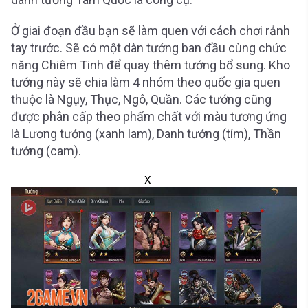
Ở giai đoạn đầu bạn sẽ làm quen với cách chơi rảnh
tay trước. Sẽ có một dàn tướng ban đầu cùng chức
năng Chiêm Tinh để quay thêm tướng bổ sung. Kho
tướng này sẽ chia làm 4 nhóm theo quốc gia quen
thuộc là Ngụy, Thục, Ngô, Quần. Các tướng cũng
được phân cấp theo phẩm chất với màu tương ứng
là Lương tướng (xanh lam), Danh tướng (tím), Thần
tướng (cam).
X