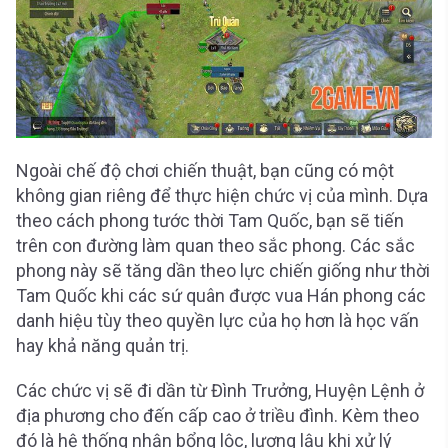
Ngoài chế độ chơi chiến thuật, bạn cũng có một
không gian riêng để thực hiện chức vị của mình. Dựa
theo cách phong tước thời Tam Quốc, bạn sẽ tiến
trên con đường làm quan theo sắc phong. Các sắc
phong này sẽ tăng dần theo lực chiến giống như thời
Tam Quốc khi các sứ quân được vua Hán phong các
danh hiệu tùy theo quyền lực của họ hơn là học vấn
hay khả năng quản trị.
Các chức vị sẽ đi dần từ Đình Trưởng, Huyện Lệnh ở
địa phương cho đến cấp cao ở triều đình. Kèm theo
đó là hệ thống nhận bổng lộc, lương lậu khi xử lý