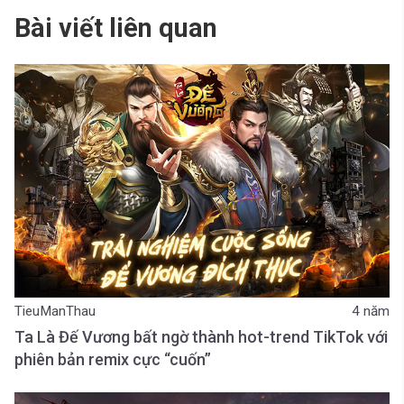
Bài viết liên quan
TieuManThau
4 năm
Ta Là Đế Vương bất ngờ thành hot-trend TikTok với
phiên bản remix cực “cuốn”