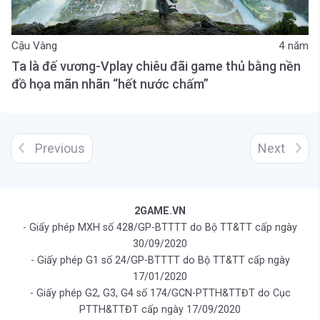
Cậu Vàng
4 năm
Ta là đế vương-Vplay chiêu đãi game thủ bằng nền
đồ họa mãn nhãn “hết nước chấm”
Previous
Next
2GAME.VN
- Giấy phép MXH số 428/GP-BTTTT do Bộ TT&TT cấp ngày
30/09/2020
- Giấy phép G1 số 24/GP-BTTTT do Bộ TT&TT cấp ngày
17/01/2020
- Giấy phép G2, G3, G4 số 174/GCN-PTTH&TTĐT do Cục
PTTH&TTĐT cấp ngày 17/09/2020