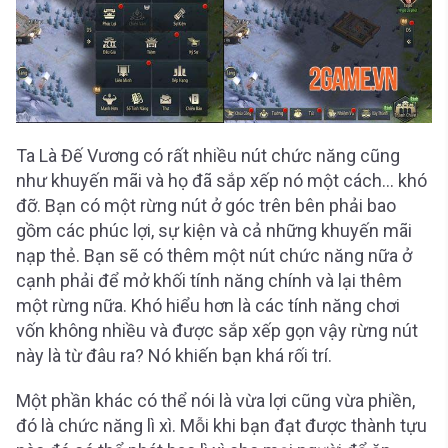
Ta Là Đế Vương có rất nhiều nút chức năng cũng
như khuyến mãi và họ đã sắp xếp nó một cách… khó
đỡ. Bạn có một rừng nút ở góc trên bên phải bao
gồm các phúc lợi, sự kiện và cả những khuyến mãi
nạp thẻ. Bạn sẽ có thêm một nút chức năng nữa ở
cạnh phải để mở khối tính năng chính và lại thêm
một rừng nữa. Khó hiểu hơn là các tính năng chơi
vốn không nhiều và được sắp xếp gọn vậy rừng nút
này là từ đâu ra? Nó khiến bạn khá rối trí.
Một phần khác có thể nói là vừa lợi cũng vừa phiền,
đó là chức năng lì xì. Mỗi khi bạn đạt được thành tựu