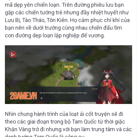
mã dẹp yên chiến loạn. Trên đường phiêu lưu bạn
gặp các chiến tướng trẻ nhưng đầy nhiệt huyết như
Lưu Bị, Tào Tháo, Tôn Kiên. Họ cảm phục chí khí của
bạn nên về dưới trướng cùng nhau chiến đấu tìm
con đường dẹp loạn lập nghiệp đế vương.
Nhìn chung hành trình của loạt ải cốt truyện sẽ đi
theo các giai đoạn trong bộ Tam Quốc từ thời giặc
Khăn Vàng trở đi nhưng với bạn làm trung tâm và các
danh tướng Tam Quốc là công cụ.