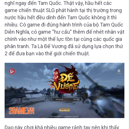
nghĩ ngay đến Tam Quốc. Thật vậy, hầu hết các
game chiến thuật SLG phát hành tại thị trường trong
nước hầu hết đều dính đến Tam Quốc không ít thì
nhiều. Có game đi đúng hành trình của bộ Tam Quốc
Diễn Nghĩa, có game “hư cấu” thêm để nhét nhân vật
chính vào như một thế lực tồn tại cùng các quốc gia
phân tranh. Ta Là Đế Vương đã sử dụng lựa chọn thứ
2 để đưa bạn vào thế giới chiến thuật.
Dạo này chơi khá nhiều game rảnh tay nên khi thấy