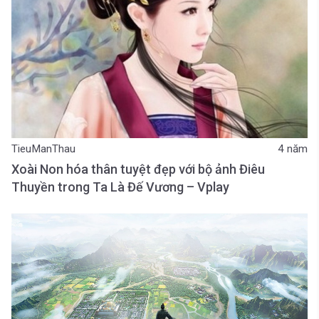
TieuManThau
4 năm
Xoài Non hóa thân tuyệt đẹp với bộ ảnh Điêu
Thuyền trong Ta Là Đế Vương – Vplay