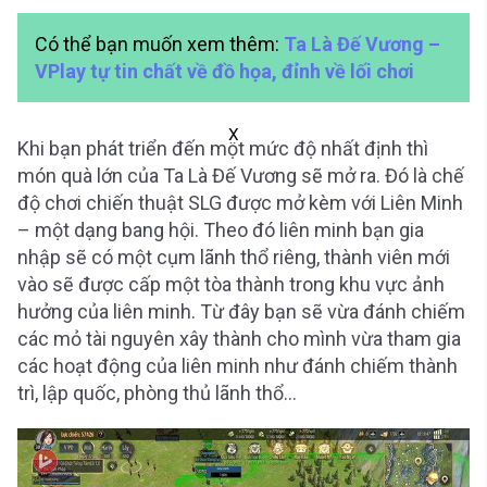
Có thể bạn muốn xem thêm:
Ta Là Đế Vương –
VPlay tự tin chất về đồ họa, đỉnh về lối chơi
X
Khi bạn phát triển đến một mức độ nhất định thì
món quà lớn của Ta Là Đế Vương sẽ mở ra. Đó là chế
độ chơi chiến thuật SLG được mở kèm với Liên Minh
– một dạng bang hội. Theo đó liên minh bạn gia
nhập sẽ có một cụm lãnh thổ riêng, thành viên mới
vào sẽ được cấp một tòa thành trong khu vực ảnh
hưởng của liên minh. Từ đây bạn sẽ vừa đánh chiếm
các mỏ tài nguyên xây thành cho mình vừa tham gia
các hoạt động của liên minh như đánh chiếm thành
trì, lập quốc, phòng thủ lãnh thổ…