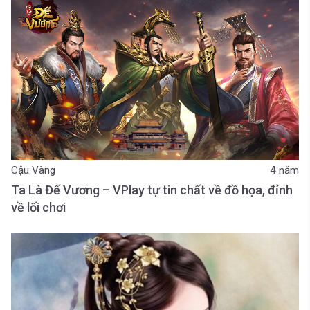
Cậu Vàng
4 năm
Ta Là Đế Vương – VPlay tự tin chất về đồ họa, đỉnh
về lối chơi