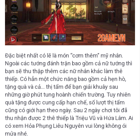
Đặc biệt nhất có lẽ là món “cơm thêm” mỹ nhân.
Ngoài các tướng đánh trận bao gồm cả nữ tướng thì
bạn sẽ thu thập thêm các nữ nhân khác làm thê
thiếp. Có hẳn một chức năng bao gồm cả hẹn hò,
tặng quà và cả… thị tẩm để bạn giải khuây sau
những giờ phút tung hoành chiến trường. Tuy nhiên
quà tặng được cung cấp hạn chế, số lượt thị tẩm
cũng có giới hạn theo ngày. Sau 2 ngày chơi tôi đã
thu nhận được 2 thê thiếp là Triệu Vũ và Hứa Lâm. Ai
có xem Hỏa Phụng Liêu Nguyên vui lòng không ói
mửa nhé.