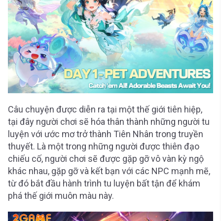
Câu chuyện được diễn ra tại một thế giới tiên hiệp,
tại đây người chơi sẽ hóa thân thành những người tu
luyện với ước mơ trở thành Tiên Nhân trong truyền
thuyết. Là một trong những người được thiên đạo
chiếu cố, người chơi sẽ được gặp gỡ vô vàn kỳ ngộ
khác nhau, gặp gỡ và kết bạn với các NPC mạnh mẽ,
từ đó bắt đầu hành trình tu luyện bất tận để khám
phá thế giới muôn màu này.