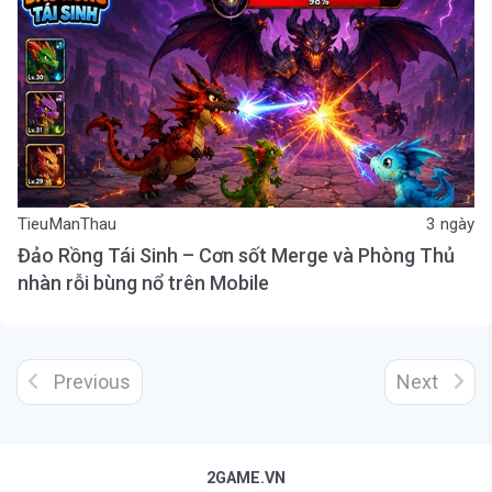
TieuManThau
3 ngày
Đảo Rồng Tái Sinh – Cơn sốt Merge và Phòng Thủ
nhàn rỗi bùng nổ trên Mobile
Previous
Next
2GAME.VN