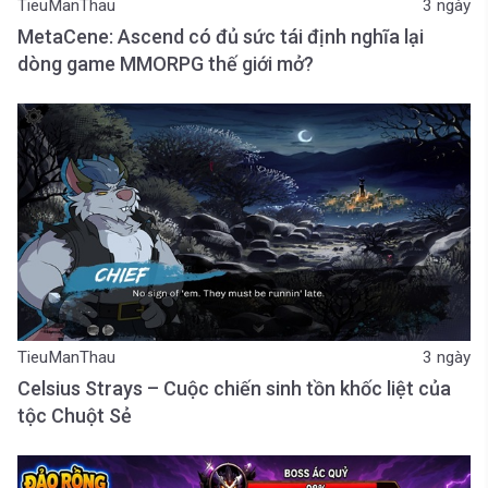
TieuManThau
3 ngày
MetaCene: Ascend có đủ sức tái định nghĩa lại
dòng game MMORPG thế giới mở?
TieuManThau
3 ngày
Celsius Strays – Cuộc chiến sinh tồn khốc liệt của
tộc Chuột Sẻ