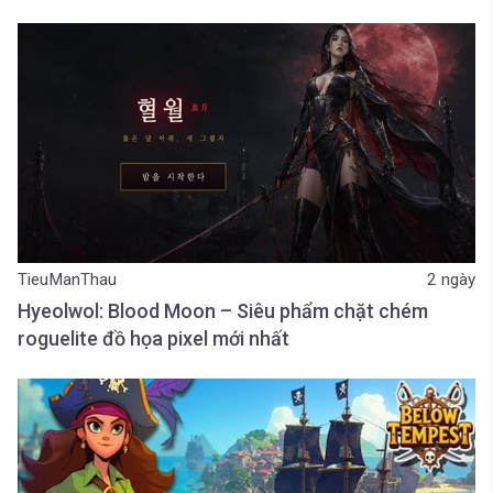
TieuManThau
2 ngày
Hyeolwol: Blood Moon – Siêu phẩm chặt chém
roguelite đồ họa pixel mới nhất