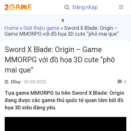
Đăng nhập
X
Home
»
Giới thiệu game
»
Sword X Blade: Origin –
Game MMORPG với đồ họa 3D cute “phô mai que”
Sword X Blade: Origin – Game
MMORPG với đồ họa 3D cute “phô
mai que”
DDuy
26/02/2025
0
Tựa game MMORPG tu tiên Sword X Blade: Origin
đang được các game thủ quốc tế quan tâm bởi đồ
họa 3D siêu đáng yêu.