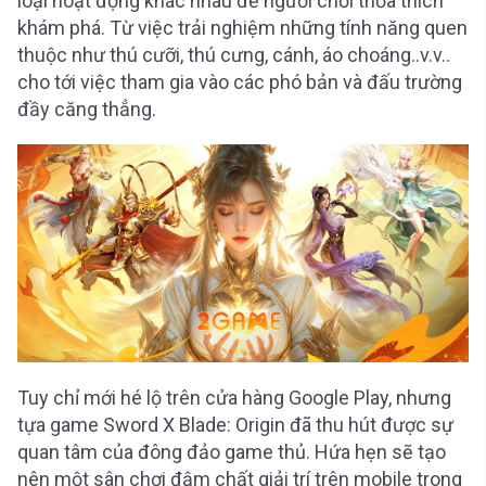
loại hoạt động khác nhau để người chơi thỏa thích
khám phá. Từ việc trải nghiệm những tính năng quen
thuộc như thú cưỡi, thú cưng, cánh, áo choáng..v.v..
cho tới việc tham gia vào các phó bản và đấu trường
đầy căng thẳng.
Tuy chỉ mới hé lộ trên cửa hàng Google Play, nhưng
tựa game Sword X Blade: Origin đã thu hút được sự
quan tâm của đông đảo game thủ. Hứa hẹn sẽ tạo
nên một sân chơi đậm chất giải trí trên mobile trong