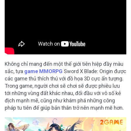
Không chỉ mang đến một thế giới tiên hiệp đầy màu
sắc, tựa
game MMORPG
Sword X Blade: Origin được
các game thủ thích thú với đồ họa 3D cực ấn tượng.
Trong game, người chơi sẽ chơi sẽ được phiêu lưu
tới những vùng đất khác nhau, đối đầu với vô số kẻ
địch mạnh mẽ, cũng như khám phá những công
pháp tu tiên để giúp bản thân trở nên mạnh mẽ hơn.