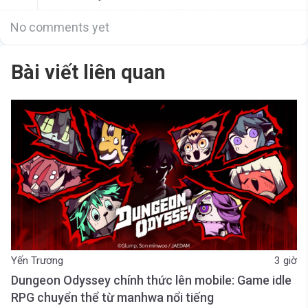
No comments yet
Bài viết liên quan
Yến Trương
3 giờ
Dungeon Odyssey chính thức lên mobile: Game idle
RPG chuyển thể từ manhwa nổi tiếng