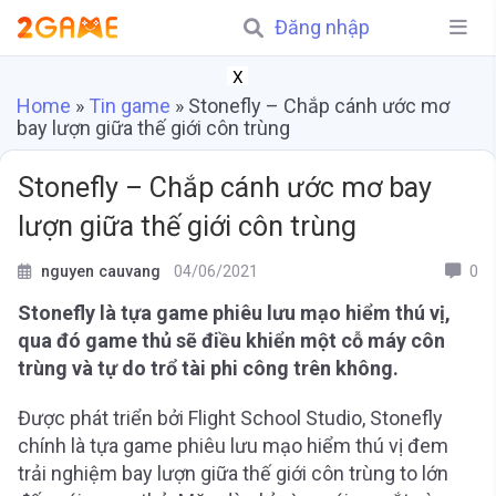
Đăng nhập
X
Home
»
Tin game
»
Stonefly – Chắp cánh ước mơ
bay lượn giữa thế giới côn trùng
Stonefly – Chắp cánh ước mơ bay
lượn giữa thế giới côn trùng
nguyen cauvang
04/06/2021
0
Stonefly là tựa game phiêu lưu mạo hiểm thú vị,
qua đó game thủ sẽ điều khiển một cỗ máy côn
trùng và tự do trổ tài phi công trên không.
Được phát triển bởi Flight School Studio, Stonefly
chính là tựa game phiêu lưu mạo hiểm thú vị đem
trải nghiệm bay lượn giữa thế giới côn trùng to lớn