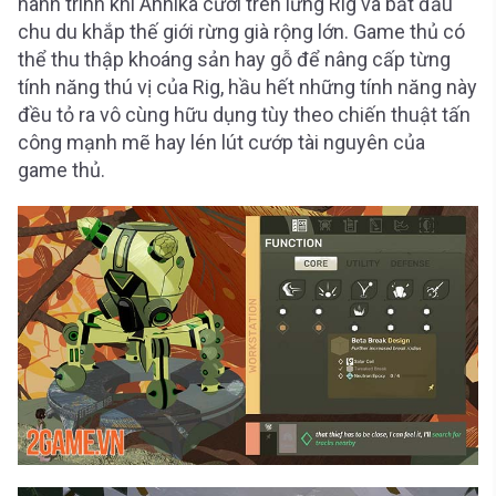
hành trình khi Annika cưỡi trên lưng Rig và bắt đầu
chu du khắp thế giới rừng già rộng lớn. Game thủ có
thể thu thập khoáng sản hay gỗ để nâng cấp từng
tính năng thú vị của Rig, hầu hết những tính năng này
đều tỏ ra vô cùng hữu dụng tùy theo chiến thuật tấn
công mạnh mẽ hay lén lút cướp tài nguyên của
game thủ.