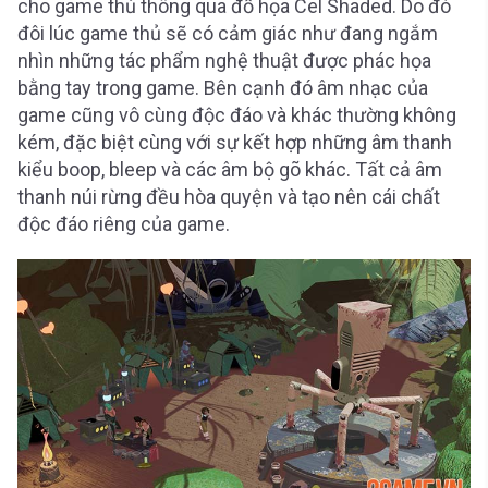
cho game thủ thông qua đồ họa Cel Shaded. Do đó
đôi lúc game thủ sẽ có cảm giác như đang ngắm
nhìn những tác phẩm nghệ thuật được phác họa
bằng tay trong game. Bên cạnh đó âm nhạc của
game cũng vô cùng độc đáo và khác thường không
kém, đặc biệt cùng với sự kết hợp những âm thanh
kiểu boop, bleep và các âm bộ gõ khác. Tất cả âm
thanh núi rừng đều hòa quyện và tạo nên cái chất
độc đáo riêng của game.