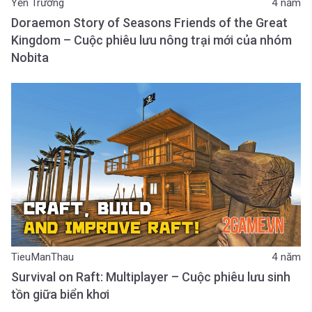
Yến Trương
4 năm
Doraemon Story of Seasons Friends of the Great
Kingdom – Cuộc phiêu lưu nông trại mới của nhóm
Nobita
TieuManThau
4 năm
Survival on Raft: Multiplayer – Cuộc phiêu lưu sinh
tồn giữa biển khơi