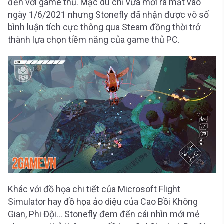
đến với game thủ. Mặc dù chỉ vừa mới ra mắt vào
ngày 1/6/2021 nhưng Stonefly đã nhận được vô số
bình luận tích cực thông qua Steam đồng thời trở
thành lựa chọn tiềm năng của game thủ PC.
Khác với đồ họa chi tiết của Microsoft Flight
Simulator hay đồ họa ảo diệu của Cao Bồi Không
Gian, Phi Đội… Stonefly đem đến cái nhìn mới mẻ