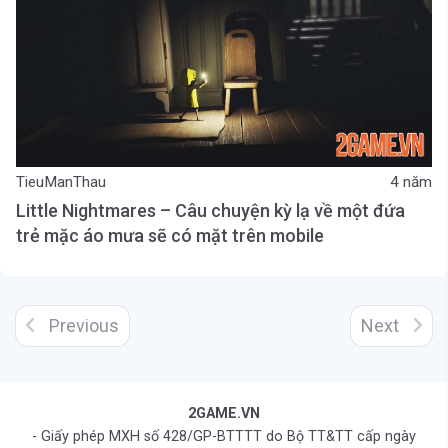
TieuManThau
4 năm
Little Nightmares – Câu chuyện kỳ lạ về một đứa
trẻ mặc áo mưa sẽ có mặt trên mobile
Previous
Next
2GAME.VN
- Giấy phép MXH số 428/GP-BTTTT do Bộ TT&TT cấp ngày