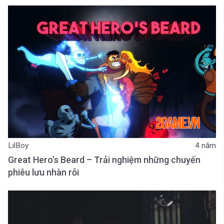
LilBoy
4 năm
Great Hero’s Beard – Trải nghiệm những chuyến
phiêu lưu nhàn rỗi