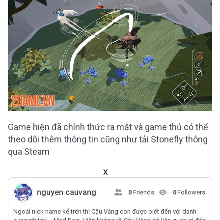
Game hiện đã chính thức ra mắt và game thủ có thể
theo dõi thêm thông tin cũng như tải Stonefly thông
qua Steam
X
nguyen cauvang
0
Friends
0
Followers
Ngoài nick name kể trên thì Cậu Vàng còn được biết đến với danh