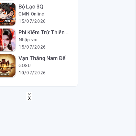
Bộ Lạc 3Q
CMN Online
15/07/2026
Phi Kiếm Trừ Thiên Ma
Nhập vai
15/07/2026
Vạn Thắng Nam Đế
GOSU
10/07/2026
X
X