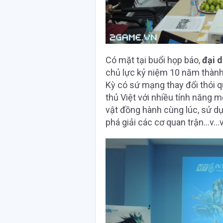
Có mặt tại buổi họp báo,
đại 
chủ lực kỷ niệm 10 năm thàn
Kỳ có sứ mạng thay đổi thói 
thủ Việt với nhiều tính năng 
vật đồng hành cùng lúc, sử dụn
phá giải các cơ quan trận…v…