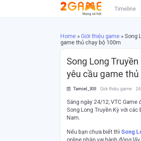
Timeline
Home
»
Giới thiệu game
»
Song L
game thủ chạy bộ 100m
Song Long Truyền 
yêu cầu game thủ
Tamiel_XIII
Giới thiệu game
24
Sáng ngày 24/12, VTC Game đã
Song Long Truyền Kỳ với các b
Nam.
Nếu bạn chưa biết thì
Song L
online nhập vai hành động lấy