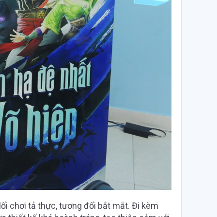
ối chơi tả thực, tương đối bắt mắt. Đi kèm