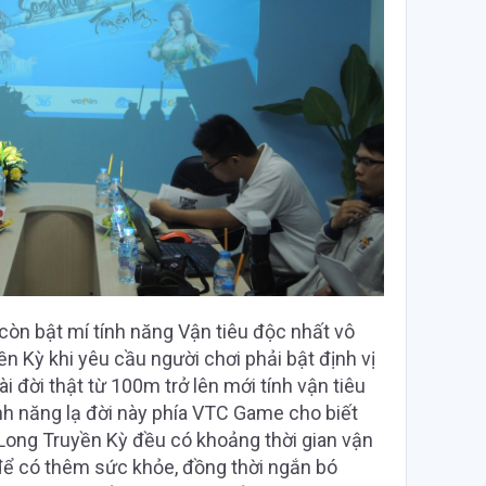
n bật mí tính năng Vận tiêu độc nhất vô
 Kỳ khi yêu cầu người chơi phải bật định vị
ài đời thật từ 100m trở lên mới tính vận tiêu
ính năng lạ đời này phía VTC Game cho biết
Long Truyền Kỳ đều có khoảng thời gian vận
để có thêm sức khỏe, đồng thời ngắn bó