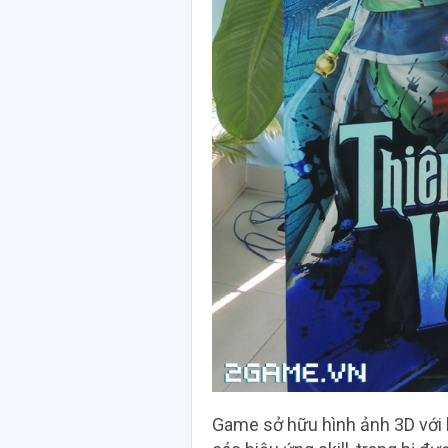
Game sở hữu hình ảnh 3D với l