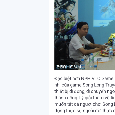
Đặc biệt hơn NPH VTC Game cò
nhị của game Song Long Truyền
thiết bị di động, di chuyển ngo
thành công. Lý giải thêm về t
muốn tất cả người chơi Song 
động thực sự ngoài đời thực 