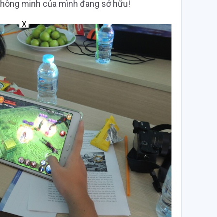
g thông minh của mình đang sở hữu!
X