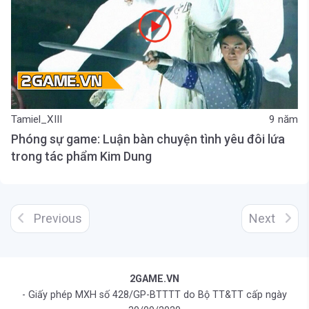
Tamiel_XIII
9 năm
Phóng sự game: Luận bàn chuyện tình yêu đôi lứa
trong tác phẩm Kim Dung
Previous
Next
2GAME.VN
- Giấy phép MXH số 428/GP-BTTTT do Bộ TT&TT cấp ngày