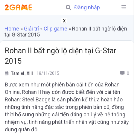
Đăng nhập
X
Home
»
Giải trí
»
Clip game
»
Rohan II bất ngờ lộ diện
tại G-Star 2015
Rohan II bất ngờ lộ diện tại G-Star
2015
Tamiel_XIII
18/11/2015
0
Được xem như một phiên bản cải tiến của Rohan
Online, Rohan II hay còn được biết đến với cái tên
Rohan: Steel Badge là sản phẩm kế thừa hoàn hảo
những tính năng đặc sắc trong phiên bản cũ, đồng
thời bổ sung những cải tiến đáng chú ý về hệ thống
nhiệm vụ, tính năng phát triển nhân vật cũng như xây
dựng quân đội.