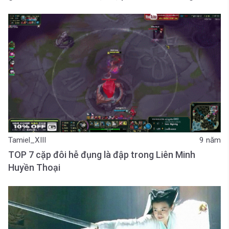
Tamiel_XIII
9 năm
TOP 7 cặp đôi hễ đụng là đập trong Liên Minh
Huyền Thoại