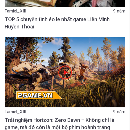
Tamiel_XIII
9 năm
TOP 5 chuyện tình éo le nhất game Liên Minh
Huyền Thoại
Tamiel_XIII
9 năm
Trải nghiệm Horizon: Zero Dawn – Không chỉ là
game, mà đó còn là một bộ phim hoành tráng