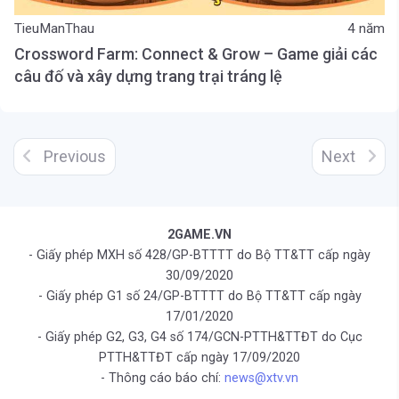
TieuManThau
4 năm
Crossword Farm: Connect & Grow – Game giải các
câu đố và xây dựng trang trại tráng lệ
Previous
Next
2GAME.VN
- Giấy phép MXH số 428/GP-BTTTT do Bộ TT&TT cấp ngày
30/09/2020
- Giấy phép G1 số 24/GP-BTTTT do Bộ TT&TT cấp ngày
17/01/2020
- Giấy phép G2, G3, G4 số 174/GCN-PTTH&TTĐT do Cục
PTTH&TTĐT cấp ngày 17/09/2020
- Thông cáo báo chí:
news@xtv.vn