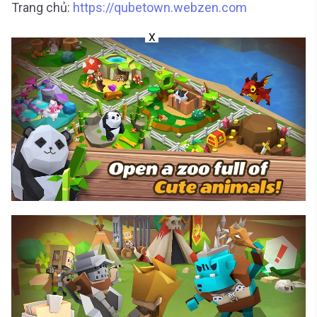
Trang chủ:
https://qubetown.webzen.com
X