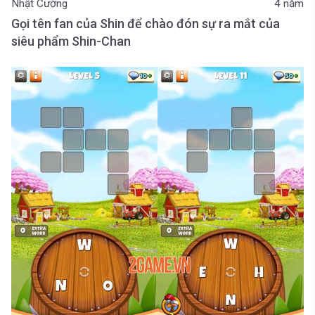
Nhật Cường
4 năm
Gọi tên fan của Shin để chào đón sự ra mắt của
siêu phẩm Shin-Chan