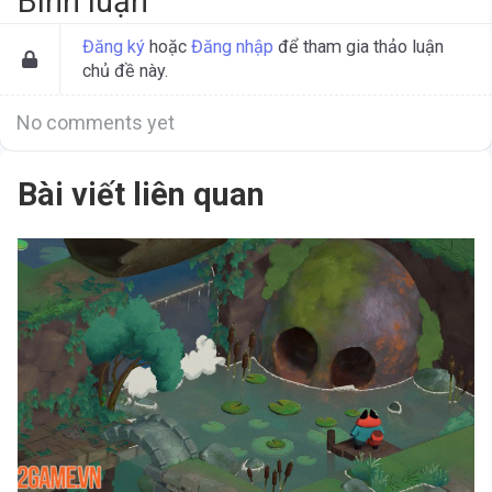
Bình luận
Đăng ký
hoặc
Đăng nhập
để tham gia thảo luận
chủ đề này.
No comments yet
Bài viết liên quan