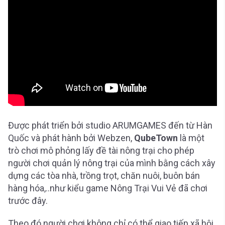
Được phát triển bởi studio ARUMGAMES đến từ Hàn
Quốc và phát hành bởi Webzen,
QubeTown
là một
trò chơi mô phỏng lấy đề tài nông trại cho phép
người chơi quản lý nông trại của mình bằng cách xây
dựng các tòa nhà, trồng trọt, chăn nuôi, buôn bán
hàng hóa,..như kiểu game Nông Trại Vui Vẻ đã chơi
trước đây.
Theo đó người chơi không chỉ có thể giao tiếp xã hội