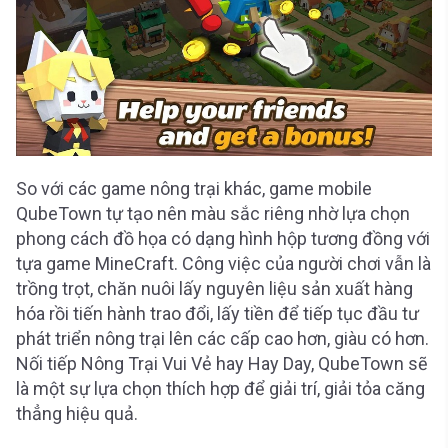
So với các game nông trại khác, game mobile
QubeTown tự tạo nên màu sắc riêng nhờ lựa chọn
phong cách đồ họa có dạng hình hộp tương đồng với
tựa game MineCraft. Công việc của người chơi vẫn là
trồng trọt, chăn nuôi lấy nguyên liệu sản xuất hàng
hóa rồi tiến hành trao đổi, lấy tiền để tiếp tục đầu tư
phát triển nông trại lên các cấp cao hơn, giàu có hơn.
Nối tiếp Nông Trại Vui Vẻ hay Hay Day, QubeTown sẽ
là một sự lựa chọn thích hợp để giải trí, giải tỏa căng
thẳng hiệu quả.