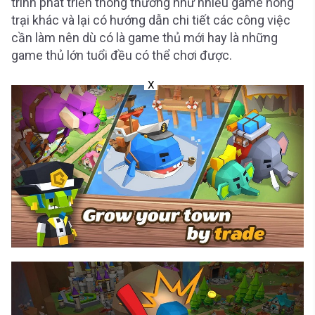
trình phát triển thông thường như nhiều game nông
trại khác và lại có hướng dẫn chi tiết các công việc
cần làm nên dù có là game thủ mới hay là những
game thủ lớn tuổi đều có thể chơi được.
X