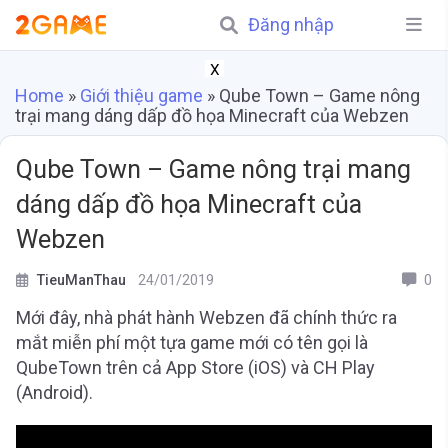
Đăng nhập
X
Home
»
Giới thiệu game
»
Qube Town – Game nông
trại mang dáng dấp đồ họa Minecraft của Webzen
Qube Town – Game nông trại mang
dáng dấp đồ họa Minecraft của
Webzen
TieuManThau
24/01/2019
0
Mới đây, nhà phát hành Webzen đã chính thức ra
mắt miễn phí một tựa game mới có tên gọi là
QubeTown trên cả App Store (iOS) và CH Play
(Android).