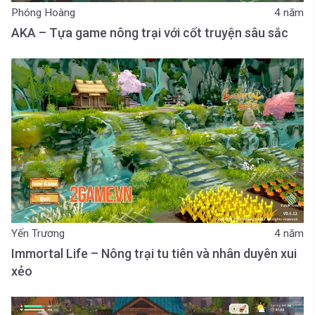
Phóng Hoàng
4 năm
AKA – Tựa game nông trại với cốt truyện sâu sắc
Yến Trương
4 năm
Immortal Life – Nông trại tu tiên và nhân duyên xui
xẻo